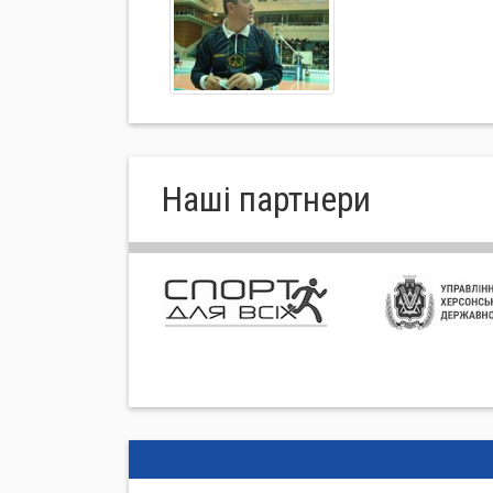
Нашi партнери