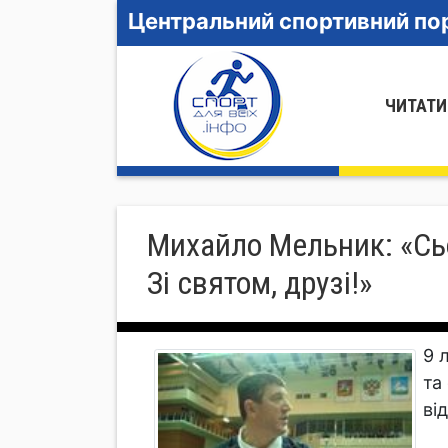
Центральний спортивний пор
ЧИТАТИ
Михайло Мельник: «Сьо
Зі святом, друзі!»
9 
та
ві