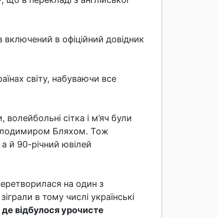
ув включений в офіційний довідник
аїнах світу, набуваючи все
, волейбольні сітка і м’яч були
Володимиром Бляхом. Тож
 а й 90-річний ювілей
перетворилася на один з
зіграли в тому числі українські
, де відбулося урочисте