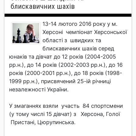
блискавичних шахів
13-14 лютого 2016 року у м.
Херсоні чемпіонат Херсонської
області з швидких та
блискавичних шахів серед
юнаків та дівчат до 12 років (2004-2005
рр.н.), до 14 років (2002-2003 рр.н.), до 16
років (2000-2001 рр.н.), до 18 років (1998-
1999 рр.н.), присвячений 25-ій річниці
незалежності України.
У змаганнях взяли участь 84 спортсмени
(у тому числі 15 дівчат) з Херсона, Голої
Пристані, Цюрупинська.