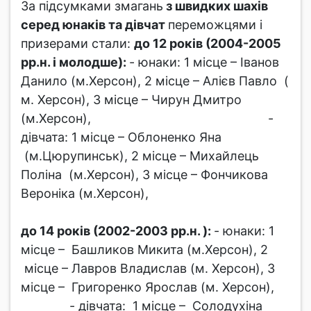
За підсумками змагань
з швидких шахів
серед юнаків та дівчат
переможцями і
призерами стали:
до 12 років (2004-2005
рр.н. і молодше):
- юнаки: 1 місце – Іванов
Данило (м.Херсон), 2 місце – Алієв Павло (
м. Херсон), 3 місце – Чирун Дмитро
(м.Херсон), -
дівчата: 1 місце – Облоненко Яна
(м.Цюрупинськ), 2 місце – Михайлець
Поліна (м.Херсон), 3 місце – Фончикова
Вероніка (м.Херсон),
до 14 років (2002-2003 рр.н. ):
- юнаки: 1
місце – Башликов Микита (м.Херсон), 2
місце – Лавров Владислав (м. Херсон), 3
місце – Григоренко Ярослав (м. Херсон),
- дівчата: 1 місце – Солодухіна