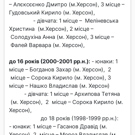
– Алєксєєнко Дмитро (м.Херсон), 3 місце –
Гудовський Кирило (м. Херсон),
- дівчата: 1 місце – Меліневська
Христина (м.Херсон), 2 місце –
Солодухіна Анна (м. Херсон), 3 місце –
Фалей Варвара (м. Херсон),
до 16 років (2000-2001 рр.н.):
- юнаки: 1
місце – Богданов Захар (м. Херсон), 2
місце – Сорока Кирило (м. Херсон), 3
місце – Нашко Владислав (м. Херсон)
- дівчата: 1 місце – Архипова Тетяна
(м. Херсон), 2 місце – Сорока Кирило (м.
Херсон),
до 18 років (1998-1999 рр.н.):
- юнаки: 1 місце – Гасанов Дравід (м.
Херсон), 2 місце – Мороз Владислав (м.