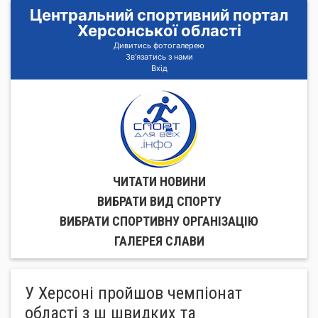
Центральний спортивний портал
Херсонської області
Дивитись фотогалерею
Зв'язатись з нами
Вхід
ЧИТАТИ НОВИНИ
ВИБРАТИ ВИД СПОРТУ
ВИБРАТИ СПОРТИВНУ ОРГАНIЗАЦIЮ
ГАЛЕРЕЯ СЛАВИ
У Херсоні пройшов чемпіонат
області з ш швидких та