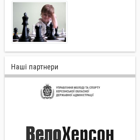
Нашi партнери