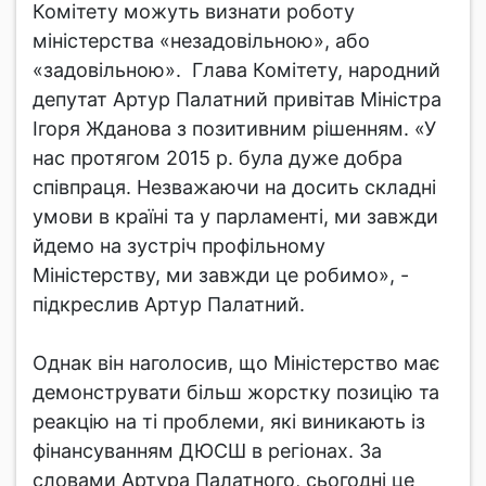
Комітету можуть визнати роботу
міністерства «незадовільною», або
«задовільною». Глава Комітету, народний
депутат Артур Палатний привітав Міністра
Ігоря Жданова з позитивним рішенням. «У
нас протягом 2015 р. була дуже добра
співпраця. Незважаючи на досить складні
умови в країні та у парламенті, ми завжди
йдемо на зустріч профільному
Міністерству, ми завжди це робимо», -
підкреслив Артур Палатний.
Однак він наголосив, що Міністерство має
демонструвати більш жорстку позицію та
реакцію на ті проблеми, які виникають із
фінансуванням ДЮСШ в регіонах. За
словами Артура Палатного, сьогодні це