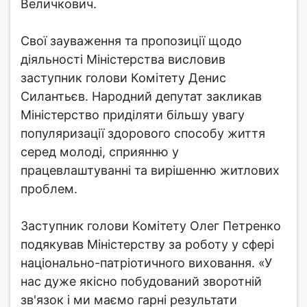
Величкович.
Свої зауваження та пропозиції щодо
діяльності Міністерства висловив
заступник голови Комітету Денис
Силантьєв. Народний депутат закликав
Міністерство приділяти більшу увагу
популяризації здорового способу життя
серед молоді, сприянню у
працевлаштуванні та вирішенню житлових
проблем.
Заступник голови Комітету Олег Петренко
подякував Міністерству за роботу у сфері
національно-патріотичного виховання. «У
нас дуже якісно побудований зворотній
зв'язок і ми маємо гарні результати