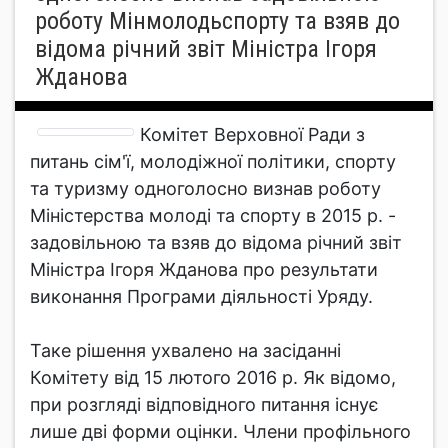
роботу Мінмолодьспорту та взяв до
відома річний звіт Міністра Ігоря
Жданова
Комітет Верховної Ради з
питань сім'ї, молодіжної політики, спорту
та туризму одноголосно визнав роботу
Міністерства молоді та спорту в 2015 р. -
задовільною та взяв до відома річний звіт
Міністра Ігоря Жданова про результати
виконання Програми діяльності Уряду.
Таке рішення ухвалено на засіданні
Комітету від 15 лютого 2016 р. Як відомо,
при розгляді відповідного питання існує
лише дві форми оцінки. Члени профільного