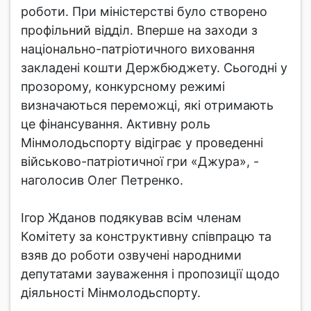
роботи. При міністерстві було створено
профільний відділ. Вперше на заходи з
національно-патріотичного виховання
закладені кошти Держбюджету. Сьогодні у
прозорому, конкурсному режимі
визначаються переможці, які отримають
це фінансування. Активну роль
Мінмолодьспорту відіграє у проведенні
військово-патріотичної гри «Джура», -
наголосив Олег Петренко.
Ігор Жданов подякував всім членам
Комітету за конструктивну співпрацю та
взяв до роботи озвучені народними
депутатами зауваження і пропозиції щодо
діяльності Мінмолодьспорту.