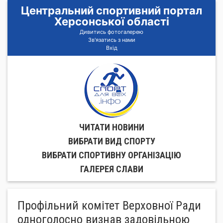
Центральний спортивний портал
Херсонської області
Дивитись фотогалерею
Зв'язатись з нами
Вхід
ЧИТАТИ НОВИНИ
ВИБРАТИ ВИД СПОРТУ
ВИБРАТИ СПОРТИВНУ ОРГАНIЗАЦIЮ
ГАЛЕРЕЯ СЛАВИ
Профільний комітет Верховної Ради
одноголосно визнав задовільною