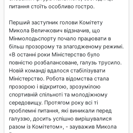
питання стоїть особливо гостро.
Перший заступник голови Комітету
Микола Величкович відзначив, що
Мінмолодьспорту почало працювати в
більш прозорому та злагодженому режимі.
«В останні роки Міністерство було
повністю розбалансоване, галузь трусило.
Новій команді вдалося стабілізувати
Міністерство. Робота відомства стала
прозорою і відкритою, зрозумілою
спортивній спільноті та молодіжному
середовищу. Протягом року всі ті
проблемні питання, які виникали перед
галуззю, досить успішно вирішувалися
разом із Комітетом», - зауважив Микола