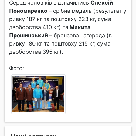
Серед чоловіків відзначились
Олексій
Пономаренко
– срібна медаль (результат у
ривку 187 кг та поштовху 223 кг, сума
двоборства 410 кг) та
Микита
Прошинський
– бронзова нагорода (в
ривку 180 кг та поштовху 215 кг, сума
двоборства 395 кг).
Фото: