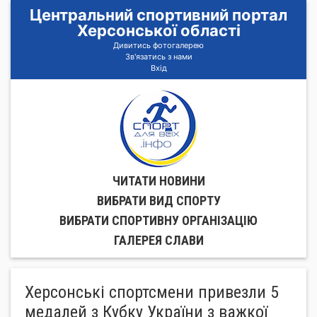
Центральний спортивний портал
Херсонської області
Дивитись фотогалерею
Зв'язатись з нами
Вхід
ЧИТАТИ НОВИНИ
ВИБРАТИ ВИД СПОРТУ
ВИБРАТИ СПОРТИВНУ ОРГАНIЗАЦIЮ
ГАЛЕРЕЯ СЛАВИ
Херсонські спортсмени привезли 5
медалей з Кубку України з важкої