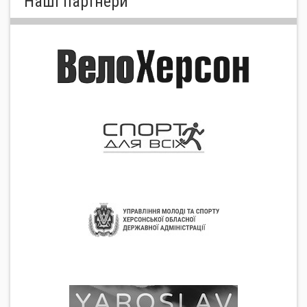
Нашi партнери