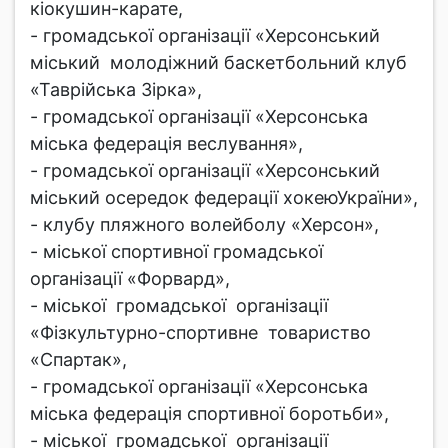
кіокушин-карате,
- громадської організації «Херсонський
міський молодіжний баскетбольний клуб
«Таврійська Зірка»,
- громадської організації «Херсонська
міська федерація веслування»,
- громадської організації «Херсонський
міський осередок федерації хокеюУкраїни»,
- клубу пляжного волейболу «Херсон»,
- міської спортивної громадської
організації «Форвард»,
- міської громадської організації
«Фізкультурно-спортивне товариство
«Спартак»,
- громадської організації «Херсонська
міська федерація спортивної боротьби»,
- міської громадської організації