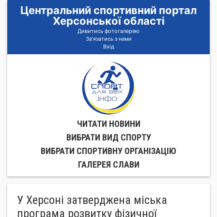
Центральний спортивний портал
Херсонської області
Дивитись фотогалерею
Зв'язатись з нами
Вхід
ЧИТАТИ НОВИНИ
ВИБРАТИ ВИД СПОРТУ
ВИБРАТИ СПОРТИВНУ ОРГАНIЗАЦIЮ
ГАЛЕРЕЯ СЛАВИ
У Херсоні затверджена міська
програма розвитку фізичної