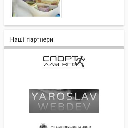
Нашi партнери