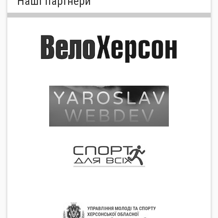
Нашi партнери