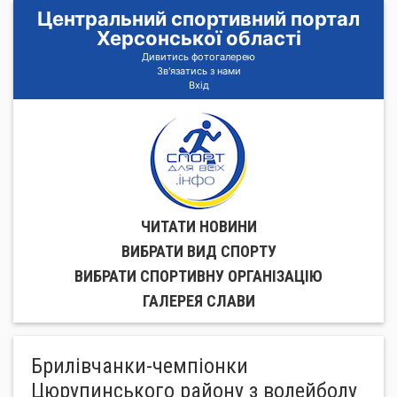
Центральний спортивний портал
Херсонської області
Дивитись фотогалерею
Зв'язатись з нами
Вхід
ЧИТАТИ НОВИНИ
ВИБРАТИ ВИД СПОРТУ
ВИБРАТИ СПОРТИВНУ ОРГАНIЗАЦIЮ
ГАЛЕРЕЯ СЛАВИ
Брилівчанки-чемпіонки
Цюрупинського району з волейболу