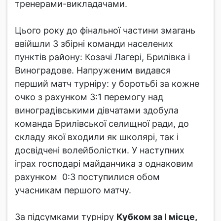
тренерами-викладачами.
Цього року до фінальної частини змагань
ввійшли 3 збірні команди населених
пунктів району: Козачі Лагері, Брилівка і
Виноградове. Напруженим видався
перший матч турніру: у боротьбі за кожне
очко з рахунком 3:1 перемогу над
виноградівськими дівчатами здобула
команда Брилівської селищної ради, до
складу якої входили як школярі, так і
досвідчені волейболістки. У наступних
іграх господарі майданчика з однаковим
рахунком 0:3 поступилися обом
учасникам першого матчу.
За підсумками турніру
Кубком за І місце,