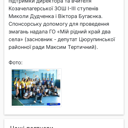
підтримки директора та вчителя
Козачелагерської ЗОШ І-ІІІ ступенів
Миколи Дудченка і Віктора Бугаєнка.
Спонсорську допомогу для проведення
змагань надала ГО «Мій рідний край два
села» (засновник - депутат Цюрупинської
районної ради Максим Тертичний).
Фото: