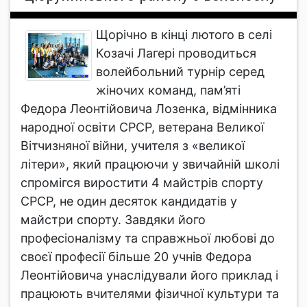
Щорічно в кінці лютого в селі
Козачі Лагері проводиться
волейбольний турнір серед
жіночих команд, пам’яті
Федора Леонтійовича Лозенка, відмінника
народної освіти СРСР, ветерана Великої
Вітчизняної війни, учителя з «великої
літери», який працюючи у звичайній школі
спромігся виростити 4 майстрів спорту
СРСР, не один десяток кандидатів у
майстри спорту. Завдяки його
професіоналізму та справжньої любові до
своєї професії більше 20 учнів Федора
Леонтійовича унаслідували його приклад і
працюють вчителями фізичної культури та