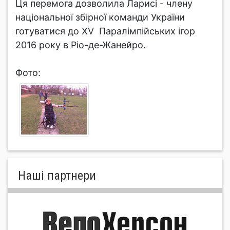
Ця перемога дозволила Ларисі - члену
національної збірної команди України
готуватися до XV Паралімпійських ігор
2016 року в Ріо-де-Жанейро.
Фото:
Нашi партнери