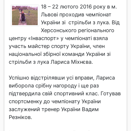
18 – 22 лютого 2016 року в м.
Львові проходив чемпіонат
України зі стрільби з лука. Від
Херсонського регіонального
центру «Інваспорт» у чемпіонаті взяла
участь майстер спорту України, член
національної збірної команди України зі
стрільби з лука Лариса Міхнєва.
Успішно відстрілявши усі вправи, Лариса
виборола срібну нагороду і ще раз
підтвердила свій спортивний клас. Готував
спортсменку до чемпіонату України
заслужений тренер України Вадим
Резніков.