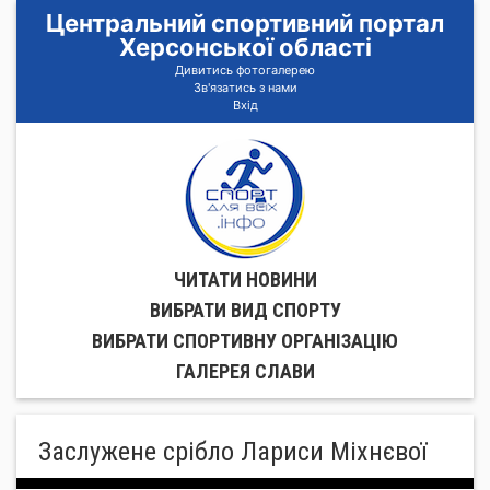
Центральний спортивний портал
Херсонської області
Дивитись фотогалерею
Зв'язатись з нами
Вхід
ЧИТАТИ НОВИНИ
ВИБРАТИ ВИД СПОРТУ
ВИБРАТИ СПОРТИВНУ ОРГАНIЗАЦIЮ
ГАЛЕРЕЯ СЛАВИ
Заслужене срібло Лариси Міхнєвої