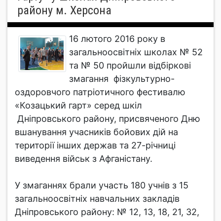
району м. Херсона
16 лютого 2016 року в
загальноосвітніх школах № 52
та № 50 пройшли відбіркові
змагання фізкультурно-
оздоровчого патріотичного фестивалю
«Козацький гарт» серед шкіл
Дніпровського району, присвяченого Дню
вшанування учасників бойових дій на
території інших держав та 27-річниці
виведення військ з Афганістану.
У змаганнях брали участь 180 учнів з 15
загальноосвітніх навчальних закладів
Дніпровського району: № 12, 13, 18, 21, 32,