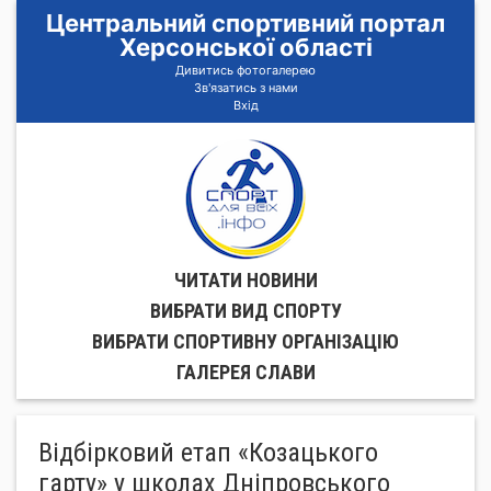
Центральний спортивний портал
Херсонської області
Дивитись фотогалерею
Зв'язатись з нами
Вхід
ЧИТАТИ НОВИНИ
ВИБРАТИ ВИД СПОРТУ
ВИБРАТИ СПОРТИВНУ ОРГАНIЗАЦIЮ
ГАЛЕРЕЯ СЛАВИ
Відбірковий етап «Козацького
гарту» у школах Дніпровського