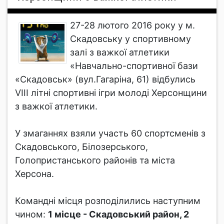
27-28 лютого 2016 року у м.
Скадовську у спортивному
залі з важкої атлетики
«Навчально-спортивної бази
«Скадовськ» (вул.Гагаріна, 61) відбулись
VIII літні спортивні ігри молоді Херсонщини
з важкої атлетики.
У змаганнях взяли участь 60 спортсменів з
Скадовського, Білозерського,
Голопристанського районів та міста
Херсона.
Командні місця розподілились наступним
чином:
1 місце - Скадовський район, 2