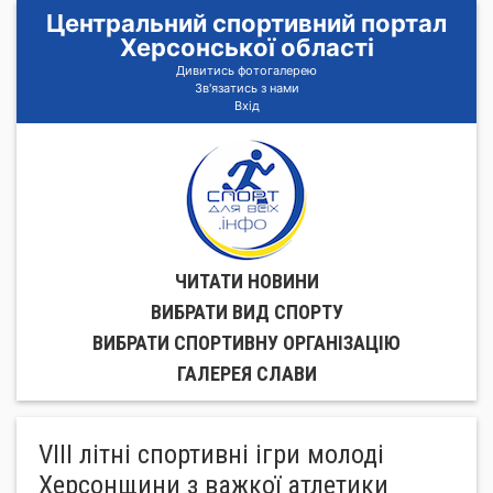
Центральний спортивний портал
Херсонської області
Дивитись фотогалерею
Зв'язатись з нами
Вхід
ЧИТАТИ НОВИНИ
ВИБРАТИ ВИД СПОРТУ
ВИБРАТИ СПОРТИВНУ ОРГАНIЗАЦIЮ
ГАЛЕРЕЯ СЛАВИ
VIII літні спортивні ігри молоді
Херсонщини з важкої атлетики