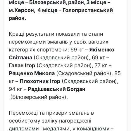
місце – Білозерський, район, 3 місце –
м.Херсон, 4 місце – Голопристанський
район.
Кращі результати показали та стали
переможцями змагань у своїх вагових
категоріях спортсмени: 69 кг –
Якіменко
Світлана
(Скадовський район), 69 кг –
Галан Ігор
(Скадовський район), 77 кг –
Рященко Микола
(Скадовський район), 85
кг –
Плохотник Ігор
(Скадовський район),
94 кг –
Радішевський Богдан
(Білозерський район).
Переможці та призери змагань в
особистому заліку нагороджені
дипломами і медалями, у командному –