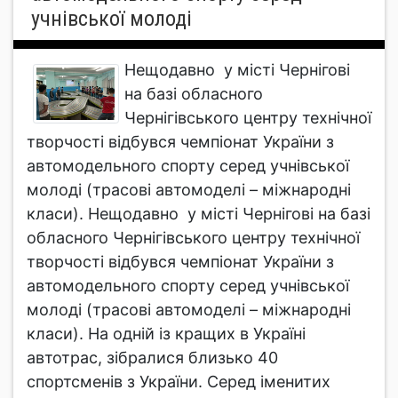
учнівської молоді
Нещодавно у місті Чернігові
на базі обласного
Чернігівського центру технічної
творчості відбувся чемпіонат України з
автомодельного спорту серед учнівської
молоді (трасові автомоделі – міжнародні
класи). Нещодавно у місті Чернігові на базі
обласного Чернігівського центру технічної
творчості відбувся чемпіонат України з
автомодельного спорту серед учнівської
молоді (трасові автомоделі – міжнародні
класи). На одній із кращих в Україні
автотрас, зібралися близько 40
спортсменів з України. Серед іменитих