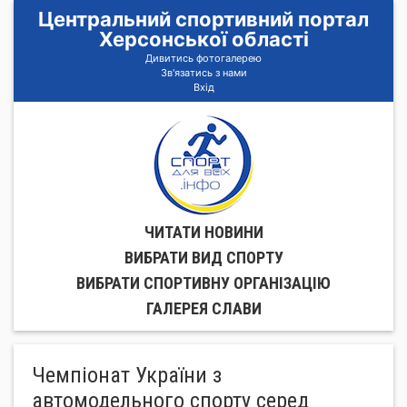
Центральний спортивний портал
Херсонської області
Дивитись фотогалерею
Зв'язатись з нами
Вхід
ЧИТАТИ НОВИНИ
ВИБРАТИ ВИД СПОРТУ
ВИБРАТИ СПОРТИВНУ ОРГАНIЗАЦIЮ
ГАЛЕРЕЯ СЛАВИ
Чемпіонат України з
автомодельного спорту серед