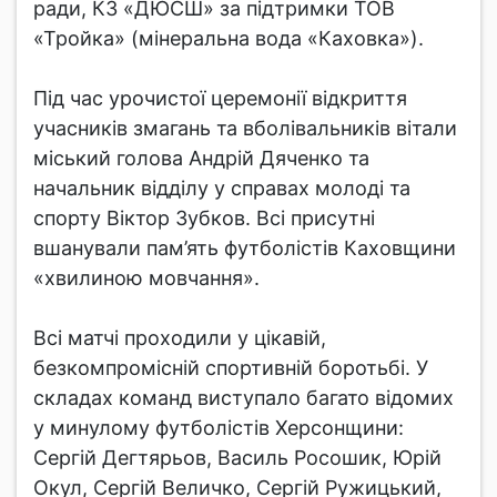
ради, КЗ «ДЮСШ» за підтримки ТОВ
«Тройка» (мінеральна вода «Каховка»).
Під час урочистої церемонії відкриття
учасників змагань та вболівальників вітали
міський голова Андрій Дяченко та
начальник відділу у справах молоді та
спорту Віктор Зубков. Всі присутні
вшанували пам’ять футболістів Каховщини
«хвилиною мовчання».
Всі матчі проходили у цікавій,
безкомпромісній спортивній боротьбі. У
складах команд виступало багато відомих
у минулому футболістів Херсонщини:
Сергій Дегтярьов, Василь Росошик, Юрій
Окул, Сергій Величко, Сергій Ружицький,