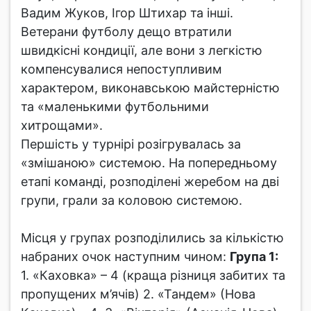
Вадим Жуков, Ігор Штихар та інші.
Ветерани футболу дещо втратили
швидкісні кондиції, але вони з легкістю
компенсувалися непоступливим
характером, виконавською майстерністю
та «маленькими футбольними
хитрощами».
Першість у турнірі розігрувалась за
«змішаною» системою. На попередньому
етапі команді, розподілені жеребом на дві
групи, грали за коловою системою.
Місця у групах розподілились за кількістю
набраних очок наступним чином:
Група 1:
1. «Каховка» – 4 (краща різниця забитих та
пропущених м’ячів) 2. «Тандем» (Нова