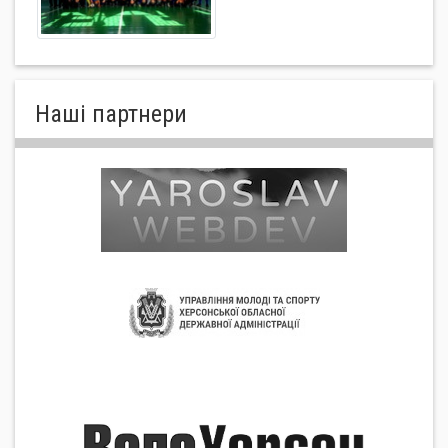
Нашi партнери