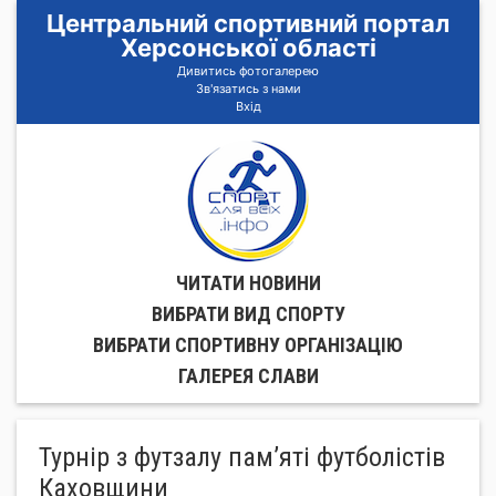
Центральний спортивний портал
Херсонської області
Дивитись фотогалерею
Зв'язатись з нами
Вхід
ЧИТАТИ НОВИНИ
ВИБРАТИ ВИД СПОРТУ
ВИБРАТИ СПОРТИВНУ ОРГАНIЗАЦIЮ
ГАЛЕРЕЯ СЛАВИ
Турнір з футзалу пам’яті футболістів
Каховщини