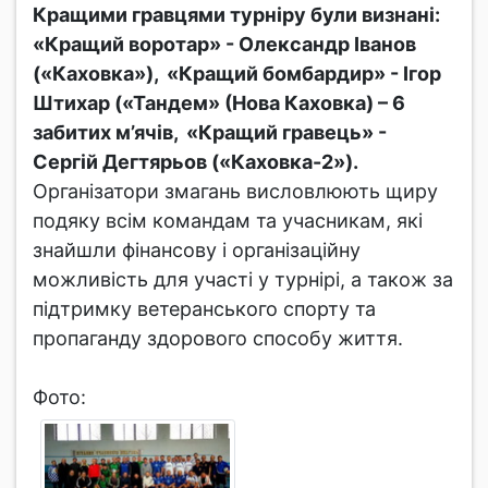
Кращими гравцями турніру були визнані:
«Кращий воротар» - Олександр Іванов
(«Каховка»), «Кращий бомбардир» - Ігор
Штихар («Тандем» (Нова Каховка) – 6
забитих м’ячів, «Кращий гравець» -
Сергій Дегтярьов («Каховка-2»).
Організатори змагань висловлюють щиру
подяку всім командам та учасникам, які
знайшли фінансову і організаційну
можливість для участі у турнірі, а також за
підтримку ветеранського спорту та
пропаганду здорового способу життя.
Фото: