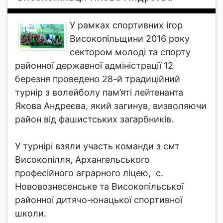
У рамках спортивних ігор
Високопільщини 2016 року
сектором молоді та спорту
районної державної адміністрації 12
березня проведено 28-й традиційний
турнір з волейболу пам’яті лейтенанта
Якова Андреєва, який загинув, визволяючи
район від фашистських загарбників.
У турнірі взяли участь команди з смт
Високопілля, Архангельського
професійного аграрного ліцею, с.
Нововознесенське та Високопільської
районної дитячо-юнацької спортивної
школи.