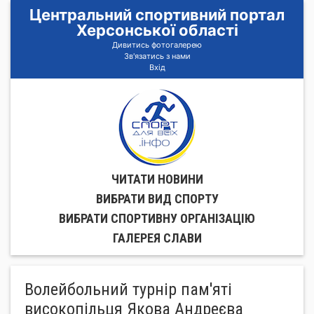
Центральний спортивний портал
Херсонської області
Дивитись фотогалерею
Зв'язатись з нами
Вхід
ЧИТАТИ НОВИНИ
ВИБРАТИ ВИД СПОРТУ
ВИБРАТИ СПОРТИВНУ ОРГАНIЗАЦIЮ
ГАЛЕРЕЯ СЛАВИ
Волейбольний турнір пам'яті
високопільця Якова Андреєва