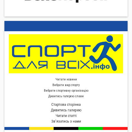
Читати новини
Вибрати вид спорту
Вибрати спортивну органiзацiю
Дивитись галерею слави
Стартова сторiнка
Дивитись галерею
Читати статті
Зв'язатись з нами