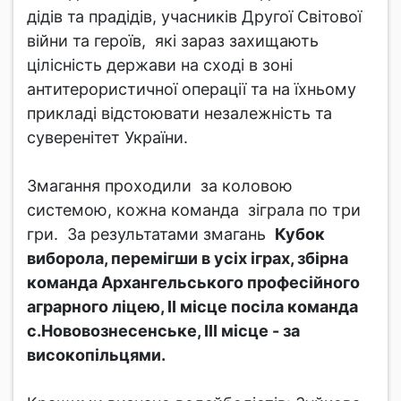
дідів та прадідів, учасників Другої Світової
війни та героїв, які зараз захищають
цілісність держави на сході в зоні
антитерористичної операції та на їхньому
прикладі відстоювати незалежність та
суверенітет України.
Змагання проходили за коловою
системою, кожна команда зіграла по три
гри. За результатами змагань
Кубок
виборола, перемігши в усіх іграх, збірна
команда Архангельського професійного
аграрного ліцею, ІІ місце посіла команда
с.Нововознесенське, ІІІ місце - за
високопільцями.