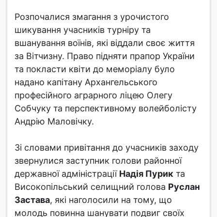
Розпочалися змагання з урочистого
шикування учасників турніру та
вшанування воїнів, які віддали своє життя
за Вітчизну. Право підняти прапор України
та покласти квіти до меморіалу було
надано капітану Архангельського
професійного аграрного ліцею Олегу
Собчуку та перспективному волейболісту
Андрію Маловічку.
Зі словами привітання до учасників заходу
звернулися заступник голови районної
державної адміністрації
Надія Пурик
та
Високопільський селищний голова
Руслан
Застава
, які наголосили на тому, що
молодь повинна шанувати подвиг своїх