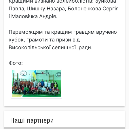
Кращими визнано волейболістів: Зуйкова
Павла, Шишку Назара, Болоненкова Сергія
і Маловічка Андрія.
Переможцям та кращим гравцям вручено
кубок, грамоти та призи від
Високопільської селищної ради.
Фото:
Нашi партнери