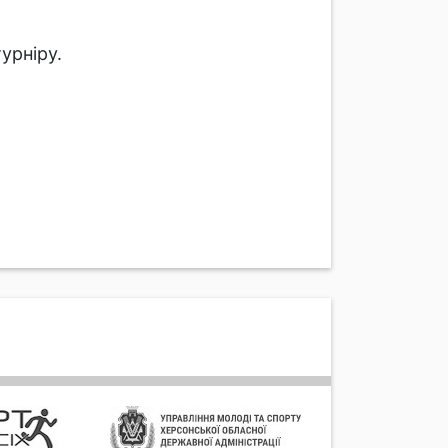
турніру.