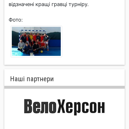
відзначені кращі гравці турніру.
Фото:
Нашi партнери