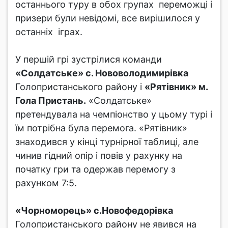
останнього туру в обох групах переможці і
призери були невідомі, все вирішилося у
останніх іграх.
У першій грі зустрілися команди
«Солдатське» с. Нововолодимирівка
Голопристанського району і
«Рятівник» м.
Гола Пристань.
«Солдатське»
претендувала на чемпіонство у цьому турі і
їм потрібна була перемога. «Рятівник»
знаходився у кінці турнірної таблиці, але
чинив гідний опір і повів у рахунку на
початку гри та одержав перемогу з
рахунком 7:5.
«Чорноморець» с.Новофедорівка
Голопристанського району не явився на