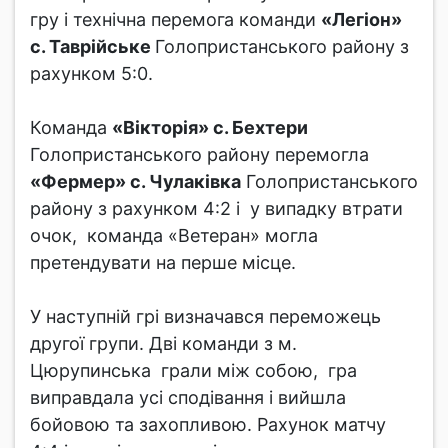
гру і технічна перемога команди
«Легіон»
с. Таврійське
Голопристанського району з
рахунком 5:0.
Команда
«Вікторія» с. Бехтери
Голопристанського району перемогла
«Фермер» с. Чулаківка
Голопристанського
району з рахунком 4:2 і у випадку втрати
очок, команда «Ветеран» могла
претендувати на перше місце.
У наступній грі визначався переможець
другої групи. Дві команди з м.
Цюрупинська грали між собою, гра
виправдала усі сподівання і вийшла
бойовою та захопливою. Рахунок матчу