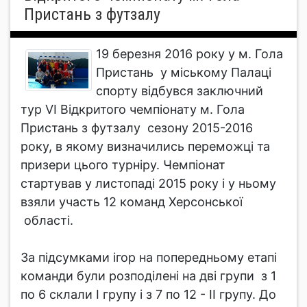
Пристань з футзалу
19 березня 2016 року у м. Гола
Пристань у міському Палаці
спорту відбувся заключний
тур VI Відкритого чемпіонату м. Гола
Пристань з футзалу сезону 2015-2016
року, в якому визначились переможці та
призери цього турніру. Чемпіонат
стартував у листопаді 2015 року і у ньому
взяли участь 12 команд Херсонської
області.
За підсумками ігор на попередньому етапі
команди були розподілені на дві групи з 1
по 6 склали I групу і з 7 по 12 - II групу. До