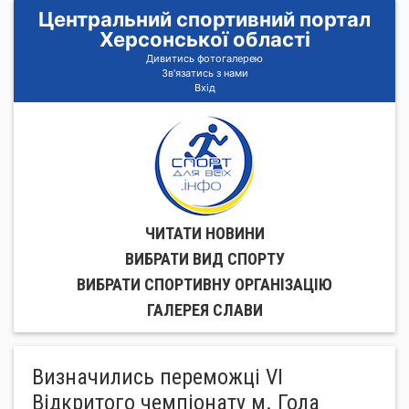
Центральний спортивний портал
Херсонської області
Дивитись фотогалерею
Зв'язатись з нами
Вхід
ЧИТАТИ НОВИНИ
ВИБРАТИ ВИД СПОРТУ
ВИБРАТИ СПОРТИВНУ ОРГАНIЗАЦIЮ
ГАЛЕРЕЯ СЛАВИ
Визначились переможці VI
Відкритого чемпіонату м. Гола