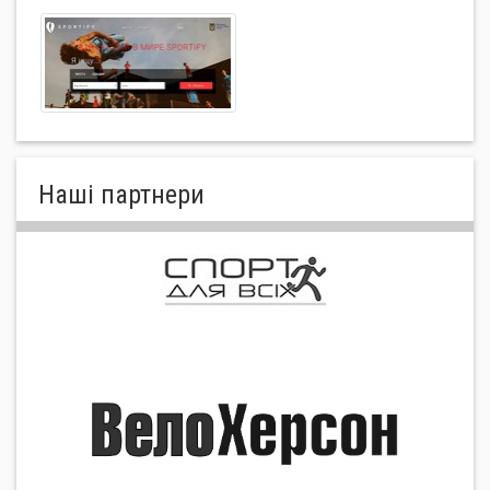
Нашi партнери