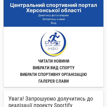
Центральний спортивний портал
Херсонської області
Дивитись фотогалерею
Зв'язатись з нами
Вхід
ЧИТАТИ НОВИНИ
ВИБРАТИ ВИД СПОРТУ
ВИБРАТИ СПОРТИВНУ ОРГАНIЗАЦIЮ
ГАЛЕРЕЯ СЛАВИ
Увага! Запрошуємо долучитись до
реалізації проекту Sportify