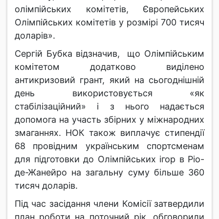
олімпійських комітетів, Європейських
Олімпійських комітетів у розмірі 700 тисяч
доларів».
Сергій Бубка відзначив, що Олімпійським
комітетом додатково виділено
антикризовий грант, який на сьогоднішній
день використовується «як
стабілізаційний» і з нього надається
допомога на участь збірних у міжнародних
змаганнях. НОК також виплачує стипендії
68 провідним українським спортсменам
для підготовки до Олімпійських ігор в Ріо-
де-Жанейро на загальну суму більше 360
тисяч доларів.
Під час засідання члени Комісії затвердили
план роботи на поточний рік, обговорили