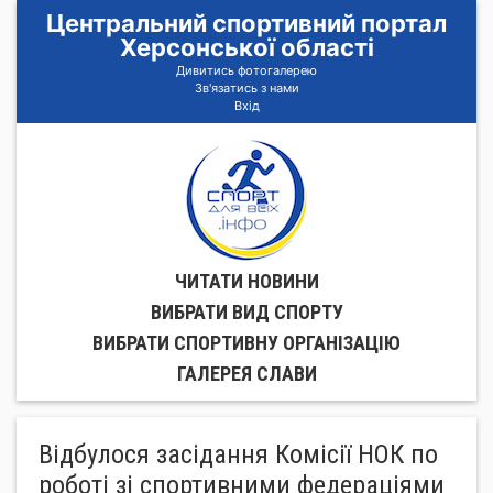
Центральний спортивний портал
Херсонської області
Дивитись фотогалерею
Зв'язатись з нами
Вхід
ЧИТАТИ НОВИНИ
ВИБРАТИ ВИД СПОРТУ
ВИБРАТИ СПОРТИВНУ ОРГАНIЗАЦIЮ
ГАЛЕРЕЯ СЛАВИ
Відбулося засідання Комісії НОК по
роботі зі спортивними федераціями