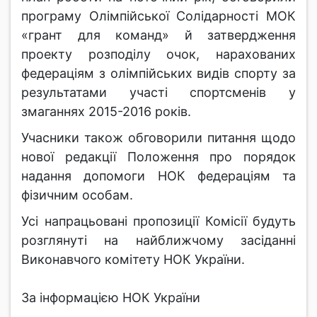
програму Олімпійської Солідарності МОК
«грант для команд» й затвердження
проекту розподілу очок, нарахованих
федераціям з олімпійських видів спорту за
результатами участі спортсменів у
змаганнях 2015-2016 років.
Учасники також обговорили питання щодо
нової редакції Положення про порядок
надання допомоги НОК федераціям та
фізичним особам.
Усі напрацьовані пропозиції Комісії будуть
розглянуті на найближчому засіданні
Виконавчого комітету НОК України.
За інформацією НОК України