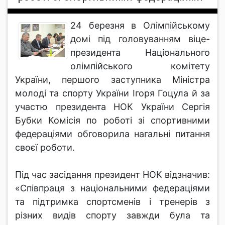
24 березня в Олімпійському
домі під головуванням віце-
президента Національного
олімпійського комітету
України, першого заступника Міністра
молоді та спорту України Ігоря Гоцула й за
участю президента НОК України Сергія
Бубки Комісія по роботі зі спортивними
федераціями обговорила нагальні питання
своєї роботи.
Під час засідання президент НОК відзначив:
«Співпраця з національними федераціями
та підтримка спортсменів і тренерів з
різних видів спорту завжди була та