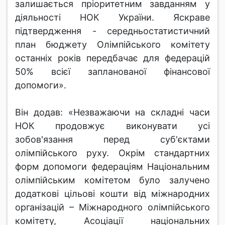
залишається пріоритетним завданням у
діяльності НОК України. Яскраве
підтвердження - середньостатистичний
план бюджету Олімпійського комітету
останніх років передбачає для федерацій
50% всієї запланованої фінансової
допомоги».
Він додав: «Незважаючи на складні часи
НОК продовжує виконувати усі
зобов'язання перед суб'єктами
олімпійського руху. Окрім стандартних
форм допомоги федераціям Національним
олімпійським комітетом було залучено
додаткові цільові кошти від міжнародних
організацій – Міжнародного олімпійського
комітету, Асоціації національних