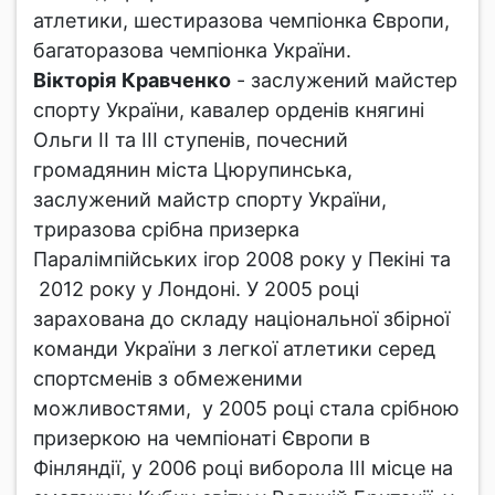
атлетики, шестиразова чемпіонка Європи,
багаторазова чемпіонка України.
Вікторія
Кравченко
- заслужений майстер
спорту України, кавалер орденів княгині
Ольги ІІ та ІІІ ступенів, почесний
громадянин міста Цюрупинська,
заслужений майстр спорту України,
триразова срібна призерка
Паралімпійських ігор 2008 року у Пекіні та
2012 року у Лондоні. У 2005 році
зарахована до складу національної збірної
команди України з легкої атлетики серед
спортсменів з обмеженими
можливостями, у 2005 році стала срібною
призеркою на чемпіонаті Європи в
Фінляндії, у 2006 році виборола ІІІ місце на