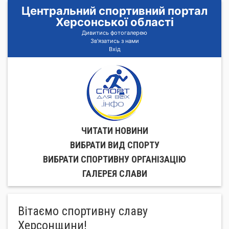
Центральний спортивний портал
Херсонської області
Дивитись фотогалерею
Зв'язатись з нами
Вхід
ЧИТАТИ НОВИНИ
ВИБРАТИ ВИД СПОРТУ
ВИБРАТИ СПОРТИВНУ ОРГАНIЗАЦIЮ
ГАЛЕРЕЯ СЛАВИ
Вітаємо спортивну славу
Херсонщини!