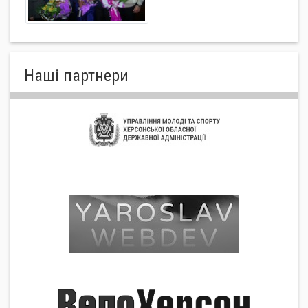
Нашi партнери