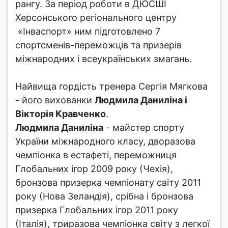
рангу. За період роботи в ДЮСШІ
Херсонського регіонального центру
«Інваспорт» ним підготовлено 7
спортсменів-переможців та призерів
міжнародних і всеукраїнських змагань.
Найвища гордість тренера Сергія Мягкова
- його вихованки
Людмила Даниліна і
Вікторія Кравченко
.
Людмила Даниліна
- майстер спорту
України міжнародного класу, дворазова
чемпіонка в естафеті, переможниця
Глобальних ігор 2009 року (Чехія),
бронзова призерка чемпіонату світу 2011
року (Нова Зеландія), срібна і бронзова
призерка Глобальних ігор 2011 року
(Італія), триразова чемпіонка світу з легкої