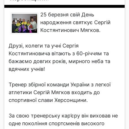
25 березня свій День
народження святкує Сергій
Костянтинович Мягков.
Друзі, колеги та учні Сергія
Костянтиновича вітають з 60-річчям та
бажаємо довгих років, мирного неба та
вдячних учнів!
Тренер збірної команди України з легкої
атлетики Сергій Мягков входить до
спортивної слави Херсонщини.
За свою тренерську кар’єру він виховав не
одне покоління спортсменів високого