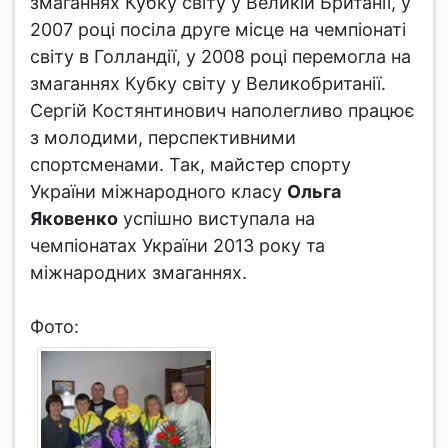
змаганнях Кубку світу у Великій Британії, у
2007 році посіла друге місце на чемпіонаті
світу в Голландії, у 2008 році перемогла на
змаганнях Кубку світу у Великобританії.
Сергій Костянтинович наполегливо працює
з молодими, перспективними
спортсменами. Так, майстер спорту
України міжнародного класу
Ольга
Яковенко
успішно виступала на
чемпіонатах України 2013 року та
міжнародних змаганнях.
Фото: