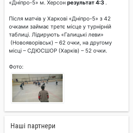
«Дніпро-5» м. Херсон
результат 4:3
.
Після матчів у Харкові «Дніпро-5» з 42
очками займає третє місце у турнірній
таблиці. Лідирують «Галицькі леви»
(Новояворівськ) – 62 очки, на другому
місці – СДЮСШОР (Харків) – 52 очки.
Фото:
Нашi партнери