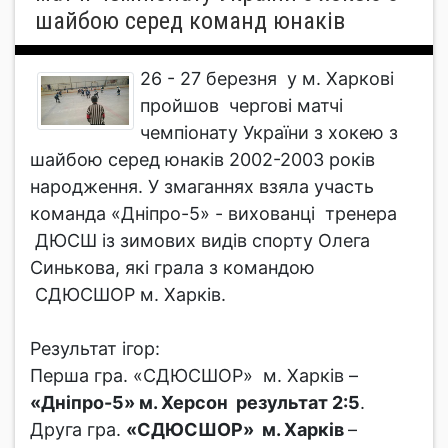
шайбою серед команд юнаків
26 - 27 березня у м. Харкові
пройшов чергові матчі
чемпіонату України з хокею з
шайбою серед юнаків 2002-2003 років
народження. У змаганнях взяла участь
команда «Дніпро-5» - вихованці тренера
ДЮСШ із зимових видів спорту Олега
Синькова, які грала з командою
СДЮСШОР м. Харків.
Результат ігор:
Перша гра. «СДЮСШОР» м. Харків –
«Дніпро-5» м. Херсон результат 2:5
.
Друга гра.
«СДЮСШОР» м. Харків
–