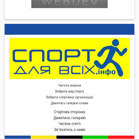
Читати новини
Вибрати вид спорту
Вибрати спортивну органiзацiю
Дивитись галерею слави
Стартова сторiнка
Дивитись галерею
Читати статті
Зв'язатись з нами