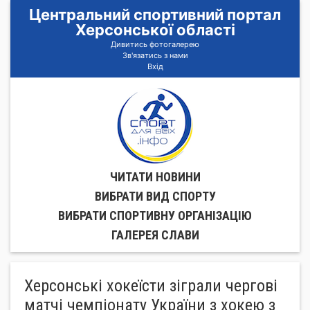
Центральний спортивний портал
Херсонської області
Дивитись фотогалерею
Зв'язатись з нами
Вхід
ЧИТАТИ НОВИНИ
ВИБРАТИ ВИД СПОРТУ
ВИБРАТИ СПОРТИВНУ ОРГАНIЗАЦIЮ
ГАЛЕРЕЯ СЛАВИ
Херсонські хокеїсти зіграли чергові
матчі чемпіонату України з хокею з