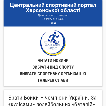
Центральний спортивний портал
Херсонської області
Дивитись фотогалерею
Зв'язатись з нами
Вхід
ЧИТАТИ НОВИНИ
ВИБРАТИ ВИД СПОРТУ
ВИБРАТИ СПОРТИВНУ ОРГАНIЗАЦIЮ
ГАЛЕРЕЯ СЛАВИ
Брати Бойки – чемпіони України. За
«кулісами» волейбольних «баталій»