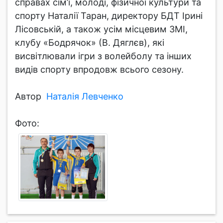
справах сім’ї, молоді, фізичної культури та
спорту Наталії Таран, директору БДТ Ірині
Лісовській, а також усім місцевим ЗМІ,
клубу «Бодрячок» (В. Дяглєв), які
висвітлювали ігри з волейболу та інших
видів спорту впродовж всього сезону.
Автор
Наталія Левченко
Фото: