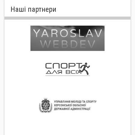
Нашi партнери