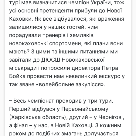
турі мав визначитися чемпіон України, тож
усі основні претенденти прибули до Нової
Каховки. Як все відбувалося, які враження
залишилися у наших гостей, чим
порадували тренерів і земляків
новокаховські спортсмени, які плани вони
мають? З цими та іншими питаннями ми
завітали до ДЮСШ Новокаховської
міськради і попросили директора Петра
Бойка провести нам невеличкий екскурс у
так зване «волейбольне закулісся».
– Весь чемпіонат проходив у три тури.
Перший відбувся у Первомайському
(Харківська область), другий – у Чернігові,
а фінал – у нас, в Новій Каховці. З кожним
роком до подібних змагань долучається