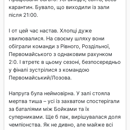
карантин. Бувало, що виходили із зали
після 21:00.
І от цей час настав. Хлопці дуже
хвилювалися. На своєму шляху вони
обіграли команди з Рівного, Роздільної,
Первомайського з однаковим рахунком
2:0. І втретє в цьому сезоні, безпосередньо
у фіналі зустрілися з командою
Первомайський/Лозова.
Напруга була неймовірна. У залі стояла
мертва тиша – усі із захватом спостерігали
за баталіями між Бойками та їх
суперниками. Ще б пак, вирішувалася доля
чемпіонства. Як не дивно, але майже всі