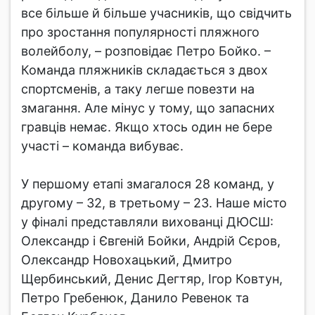
все більше й більше учасників, що свідчить
про зростання популярності пляжного
волейболу, – розповідає Петро Бойко. –
Команда пляжників складається з двох
спортсменів, а таку легше повезти на
змагання. Але мінус у тому, що запасних
гравців немає. Якщо хтось один не бере
участі – команда вибуває.
У першому етапі змагалося 28 команд, у
другому – 32, в третьому – 23. Наше місто
у фіналі представляли вихованці ДЮСШ:
Олександр і Євгеній Бойки, Андрій Сєров,
Олександр Новохацький, Дмитро
Щербинський, Денис Дегтяр, Ігор Ковтун,
Петро Гребенюк, Данило Ревенок та