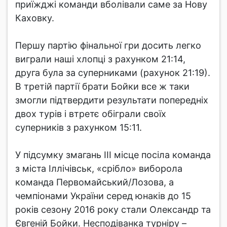
приїжджі команди вболівали саме за Нову
Каховку.
Першу партію фінальної гри досить легко
виграли наші хлопці з рахунком 21:14,
друга була за суперниками (рахунок 21:19).
В третій партії брати Бойки все ж таки
змогли підтвердити результати попередніх
двох турів і втретє обіграли своїх
суперників з рахунком 15:11.
У підсумку змагань ІІІ місце посіла команда
з міста Іллічівськ, «срібло» виборола
команда Первомайський/Лозова, а
чемпіонами України серед юнаків до 15
років сезону 2016 року стали Олександр та
Євгеній Бойки. Несподіванка турніру –