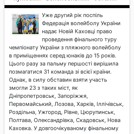
Уже другий рік поспіль
Федерація волейболу України
надає Новій Каховці право
проведення фінального туру
чемпіонату України з пляжного волейболу
в приміщеннях серед юнаків до 15 років.
Цього разу за пальму першості вирішила
позмагатися 31 команда зі всієї країни.
Однак, в силу обставин взяти участь
змогли 23 з таких міст, як
Дніпропетровськ, Запоріжжя,
Первомайський, Лозова, Харків, Іллічівськ,
Роздільна, Ужгород, Рівне, Цюрупинськ,
Полтава, Олександрівка, Скадовськ, Нова
Каховка. У довгоочікуваному фінальному