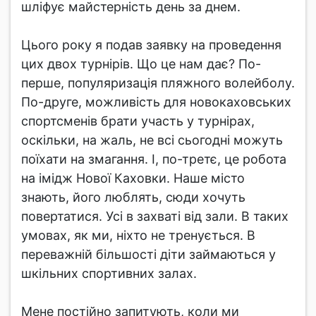
шліфує майстерність день за днем.
Цього року я подав заявку на проведення
цих двох турнірів. Що це нам дає? По-
перше, популяризація пляжного волейболу.
По-друге, можливість для новокаховських
спортсменів брати участь у турнірах,
оскільки, на жаль, не всі сьогодні можуть
поїхати на змагання. І, по-третє, це робота
на імідж Нової Каховки. Наше місто
знають, його люблять, сюди хочуть
повертатися. Усі в захваті від зали. В таких
умовах, як ми, ніхто не тренується. В
переважній більшості діти займаються у
шкільних спортивних залах.
Мене постійно запитують, коли ми