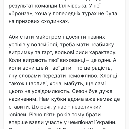
результат команди Іллічівська. У неї
«бронза», хоча у попередніх турах не була
на призових сходинках.
Аби стати майстром і досягти певних
успіхів у волейболі, треба мати неабияку
витримку та гарт, вольові риси характеру.
Коли виграють твої вихованці – це одне. А
коли вони ще й твої діти – то це радість,
яку словами передати неможливо. Хлопці
також щасливі, хоча, мабуть, ще самі
цього не усвідомлюють. Сезон був дуже
насиченим. Нам кубки вдома вже немає де
ставити. До речі, у нас – невеличкий
ювілей. Рівно п’ять років тому брати
вперше взяли участь у чемпіонаті України.