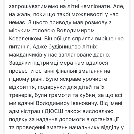
запрошуватимемо на літні чемпіонати. Але,
на жаль, поки що такої можливості у нас
немає. З цього приводу мав розмову з
міським головою Володимиром
Коваленком. Він обіцяв сприяти вирішенню
питання. Адже будівництво літніх
майданчиків у нас заплановане давно.
Завдяки підтримці мера нам вдалося
провести останні фінальні змагання на
гідному рівні. Було яскраве урочисте
відкриття, подарунки для дітей та їх
тренерів, були грамоти та кубки, за що всі
ми вдячні Володимиру Івановичу. Від імені
адміністрації ДЮСШ також висловлюю
подяку за надання допомоги в організації
та проведенні змагань начальнику відділу у