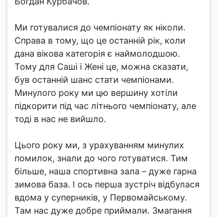
Богдан Курбачов.
Ми готувалися до чемпіонату як ніколи.
Справа в тому, що це останній рік, коли
дана вікова категорія є наймолодшою.
Тому для Саші і Жені це, можна сказати,
був останній шанс стати чемпіонами.
Минулого року ми цю вершину хотіли
підкорити під час літнього чемпіонату, але
тоді в нас не вийшло.
Цього року ми, з урахуванням минулих
помилок, знали до чого готуватися. Тим
більше, наша спортивна зала – дуже гарна
зимова база. І ось перша зустріч відбулася
вдома у суперників, у Первомайському.
Там нас дуже добре приймали. Змагання