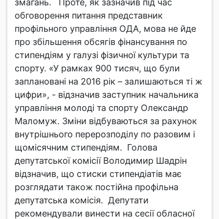
змагань. Проте, як зазначив під час
обговорення питання представник
профільного управління ОДА, мова не йде
про збільшення обсягів фінансування по
стипендіям у галузі фізичної культури та
спорту. «У рамках 900 тисяч, що були
заплановані на 2016 рік – залишаються ті ж
цифри», - відзначив заступник начальника
управління молоді та спорту Олександр
Маломуж. Зміни відбуваються за рахунок
внутрішнього перерозподілу по разовим і
щомісячним стипендіям. Голова
депутатської комісії Володимир Шадрін
відзначив, що стиски стипендіатів має
розглядати також постійна профільна
депутатська комісія. Депутати
рекомендували винести на сесії обласної