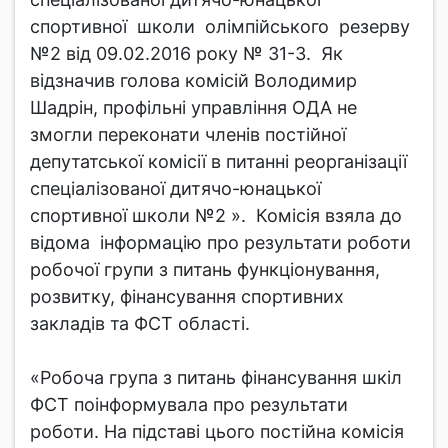
спортивної школи олімпійського резерву
№2 від 09.02.2016 року № 31-3. Як
відзначив голова комісій Володимир
Шадрін, профільні управління ОДА не
змогли переконати членів постійної
депутатської комісії в питанні реорганізації
спеціалізованої дитячо-юнацької
спортивної школи №2 ». Комісія взяла до
відома інформацію про результати роботи
робочої групи з питань функціонування,
розвитку, фінансування спортивних
закладів та ФСТ області.
«Робоча група з питань фінансування шкіл
ФСТ поінформувала про результати
роботи. На підставі цього постійна комісія