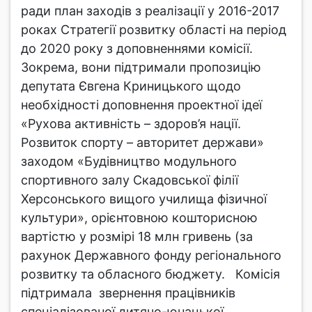
ради план заходів з реалізації у 2016-2017
роках Стратегії розвитку області на період
до 2020 року з доповненнями комісії.
Зокрема, вони підтримали пропозицію
депутата Євгена Криницького щодо
необхідності доповнення проектної ідеї
«Рухова активність – здоров’я нації.
Розвиток спорту – авторитет держави»
заходом «Будівництво модульного
спортивного залу Скадовської філії
Херсонського вищого училища фізичної
культури», орієнтовною кошторисною
вартістю у розмірі 18 млн гривень (за
рахунок Державного фонду регіонального
розвитку та обласного бюджету. Комісія
підтримала звернення працівників
спеціалізованої дитячо-юнацької