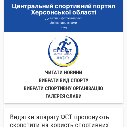
Центральний спортивний портал
Херсонської області
Дивитись фотогалерею
Зв'язатись з нами
Вхід
ЧИТАТИ НОВИНИ
ВИБРАТИ ВИД СПОРТУ
ВИБРАТИ СПОРТИВНУ ОРГАНIЗАЦIЮ
ГАЛЕРЕЯ СЛАВИ
Видатки апарату ФСТ пропонують
скоротити на користь спортивних