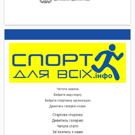
Читати новини
Вибрати вид спорту
Вибрати спортивну органiзацiю
Дивитись галерею слави
Стартова сторiнка
Дивитись галерею
Читати статті
Зв'язатись з нами