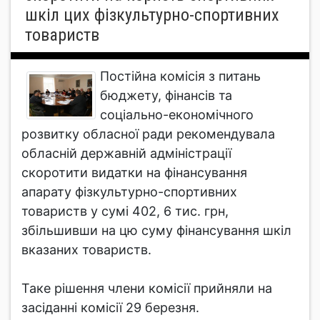
шкіл цих фізкультурно-спортивних
товариств
Постійна комісія з питань
бюджету, фінансів та
соціально-економічного
розвитку обласної ради рекомендувала
обласній державній адміністрації
скоротити видатки на фінансування
апарату фізкультурно-спортивних
товариств у сумі 402, 6 тис. грн,
збільшивши на цю суму фінансування шкіл
вказаних товариств.
Таке рішення члени комісії прийняли на
засіданні комісії 29 березня.