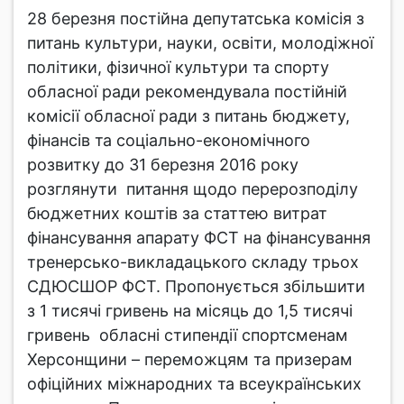
28 березня постійна депутатська комісія з
питань культури, науки, освіти, молодіжної
політики, фізичної культури та спорту
обласної ради рекомендувала постійній
комісії обласної ради з питань бюджету,
фінансів та соціально-економічного
розвитку до 31 березня 2016 року
розглянути питання щодо перерозподілу
бюджетних коштів за статтею витрат
фінансування апарату ФСТ на фінансування
тренерсько-викладацького складу трьох
СДЮСШОР ФСТ. Пропонується збільшити
з 1 тисячі гривень на місяць до 1,5 тисячі
гривень обласні стипендії спортсменам
Херсонщини – переможцям та призерам
офіційних міжнародних та всеукраїнських