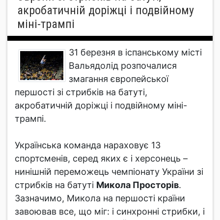
акробатичній доріжці і подвійному
міні-трампі
31 березня в іспанському місті
Вальядолід розпочалися
змагання європейської
першості зі стрибків на батуті,
акробатичній доріжці і подвійному міні-
трампі.
Українська команда нараховує 13
спортсменів, серед яких є і херсонець –
нинішній переможець чемпіонату України зі
стрибків на батуті
Микола Просторів
.
Зазначимо, Микола на першості країни
завоював все, що міг: і синхронні стрибки, і