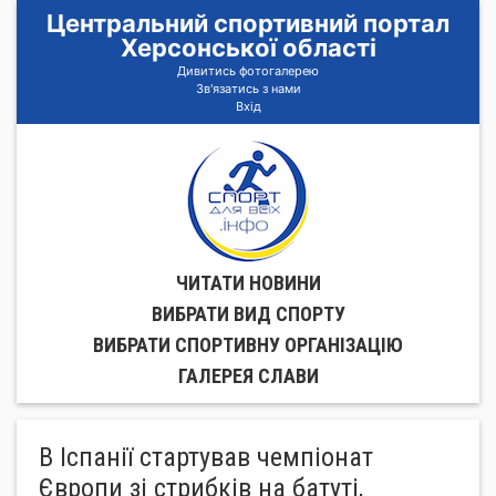
Центральний спортивний портал
Херсонської області
Дивитись фотогалерею
Зв'язатись з нами
Вхід
ЧИТАТИ НОВИНИ
ВИБРАТИ ВИД СПОРТУ
ВИБРАТИ СПОРТИВНУ ОРГАНIЗАЦIЮ
ГАЛЕРЕЯ СЛАВИ
В Іспанії стартував чемпіонат
Європи зі стрибків на батуті,