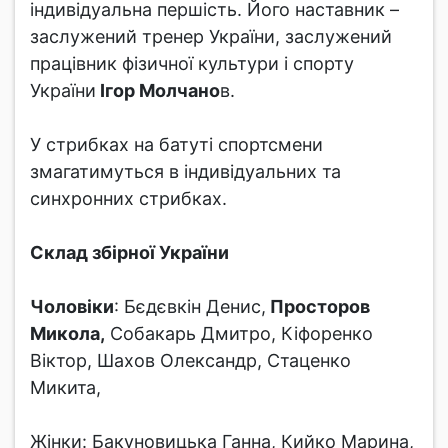
індивідуальна першість. Його наставник –
заслужений тренер України, заслужений
працівник фізичної культури і спорту
України
Ігор Молчано
в.
У стрибках на батуті спортсмени
змагатимуться в індивідуальних та
синхронних стрибках.
Склад збірної України
Чоловіки
: Бєдєвкін Денис,
Просторов
Микола,
Собакарь Дмитро, Кіфоренко
Віктор, Шахов Олександр, Стаценко
Микита,
Жінки: Бакуновицька Ганна, Кийко Марина,