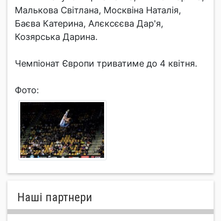
Малькова Світлана, Москвіна Наталія,
Баєва Катерина, Алєксєєва Дар'я,
Козярська Дарина.
Чемпіонат Європи триватиме до 4 квітня.
Фото:
Нашi партнери