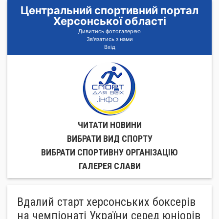
Центральний спортивний портал
Херсонської області
Дивитись фотогалерею
Зв'язатись з нами
Вхід
ЧИТАТИ НОВИНИ
ВИБРАТИ ВИД СПОРТУ
ВИБРАТИ СПОРТИВНУ ОРГАНIЗАЦIЮ
ГАЛЕРЕЯ СЛАВИ
Вдалий старт херсонських боксерів
на чемпіонаті України серед юніорів