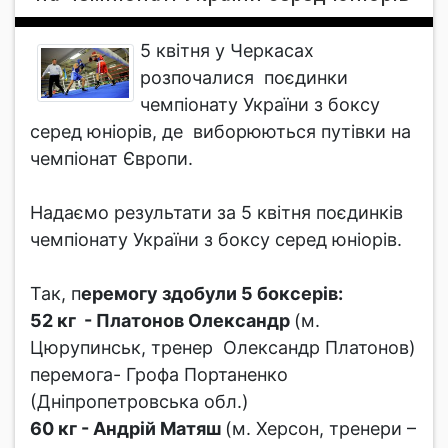
5 квітня у Черкасах
розпочалися поєдинки
чемпіонату України з боксу
серед юніорів, де виборюються путівки на
чемпіонат Європи.
Надаємо результати за 5 квітня поєдинків
чемпіонату України з боксу серед юніорів.
Так, п
еремогу здобули 5 боксерів:
52 кг - Платонов Олександр
(м.
Цюрупинськ, тренер Олександр Платонов)
перемога- Грофа Портаненко
(Дніпропетровська обл.)
60 кг - Андрій Матяш
(м. Херсон, тренери –