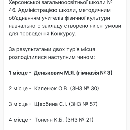
Херсонської загальноосвітньої школи №
46. Адміністрацією школи, методичним
об’єднанням учителів фізичної культури
навчального закладу створено якісні умови
для проведення Конкурсу.
За результатами двох турів місця
розподілилися наступним чином:
1 місце - Денькович М.Я. (гімназія № 3)
2 місце - Каленюк О.В. (ЗНЗ № 30)
3 місце - Щербина С.І. (ЗНЗ № 57)
4 місце - Тонеян К.Б. (ЗНЗ № 21)