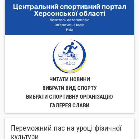
Центральний спортивний портал
Херсонської області
Дивитись фотогалерею
Зв'язатись з нами
Вхід
ЧИТАТИ НОВИНИ
ВИБРАТИ ВИД СПОРТУ
ВИБРАТИ СПОРТИВНУ ОРГАНIЗАЦIЮ
ГАЛЕРЕЯ СЛАВИ
Переможний пас на уроці фізичної
культури