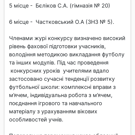
5 місце - Бєліков С.А. (гімназія № 20)
6 місце - Частковський О.А (ЗНЗ № 5).
Членами журі конкурсу визначено високий
рівень фахової підготовки учасників,
володіння методикою викладання футболу
та інших модулів. Під час проведення
конкурсних уроків учителями вдало
застосовано сучасні тенденції розвитку
футбольної школи: комплексні вправи з
м’ячем, індивідуальна робота з м’ячем,
поєднання ігрового та навчального
матеріалу з урахуванням вікових
особливостей учнів.