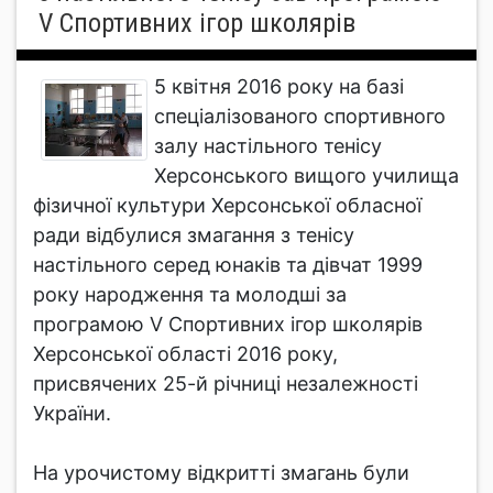
V Спортивних ігор школярів
5 квітня 2016 року на базі
спеціалізованого спортивного
залу настільного тенісу
Херсонського вищого училища
фізичної культури Херсонської обласної
ради відбулися змагання з тенісу
настільного серед юнаків та дівчат 1999
року народження та молодші за
програмою V Спортивних ігор школярів
Херсонської області 2016 року,
присвячених 25-й річниці незалежності
України.
На урочистому відкритті змагань були