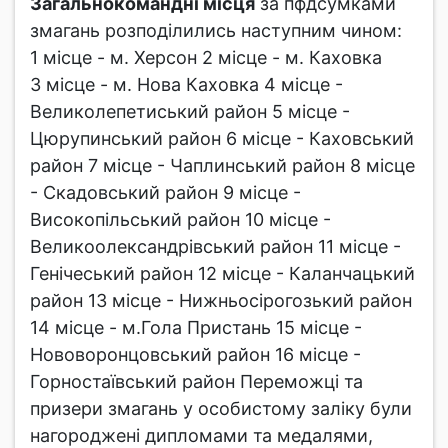
Загальнокомандні місця
за пфдсумками
змагань розподілились наступним чином:
1 місце - м. Херсон 2 місце - м. Каховка
3 місце - м. Нова Каховка 4 місце -
Великолепетиський район 5 місце -
Цюрупинський район 6 місце - Каховський
район 7 місце - Чаплинський район 8 місце
- Скадовський район 9 місце -
Високопільський район 10 місце -
Великоолександрівський район 11 місце -
Генічеський район 12 місце - Каланчацький
район 13 місце - Нижньосірогозький район
14 місце - м.Гола Пристань 15 місце -
Нововоронцовський район 16 місце -
Горностаївський район Переможці та
призери змагань у особистому заліку були
нагороджені дипломами та медалями,