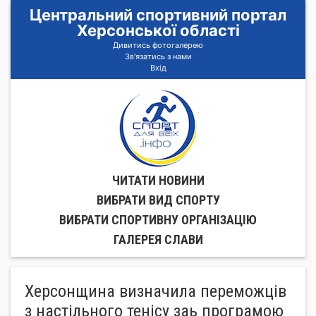
Центральний спортивний портал
Херсонської області
Дивитись фотогалерею
Зв'язатись з нами
Вхід
ЧИТАТИ НОВИНИ
ВИБРАТИ ВИД СПОРТУ
ВИБРАТИ СПОРТИВНУ ОРГАНIЗАЦIЮ
ГАЛЕРЕЯ СЛАВИ
Херсонщина визначила переможців
з настільного тенісу заь програмою