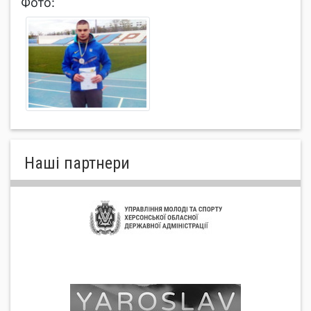
Фото:
Нашi партнери