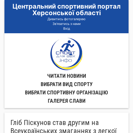
Центральний спортивний портал
Херсонської області
Дивитись фотогалерею
Зв'язатись з нами
Вхід
ЧИТАТИ НОВИНИ
ВИБРАТИ ВИД СПОРТУ
ВИБРАТИ СПОРТИВНУ ОРГАНIЗАЦIЮ
ГАЛЕРЕЯ СЛАВИ
Гліб Піскунов став другим на
Всеукраїнських змаганнях з легкої