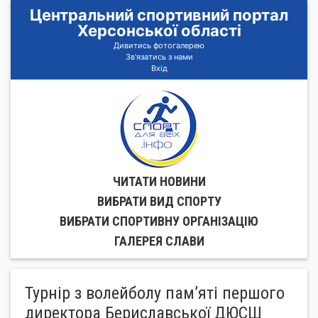
Центральний спортивний портал
Херсонської області
Дивитись фотогалерею
Зв'язатись з нами
Вхід
ЧИТАТИ НОВИНИ
ВИБРАТИ ВИД СПОРТУ
ВИБРАТИ СПОРТИВНУ ОРГАНIЗАЦIЮ
ГАЛЕРЕЯ СЛАВИ
Турнір з волейболу пам’яті першого
директора Бериславської ДЮСШ