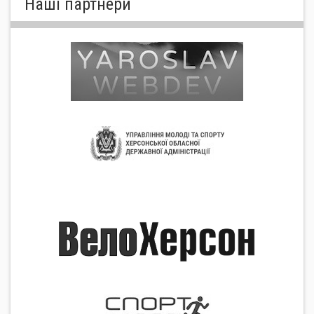
Нашi партнери