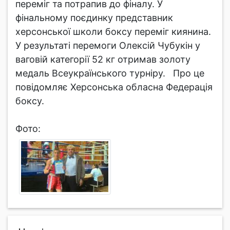
переміг та потрапив до фіналу. У
фінальному поєдинку представник
херсонської школи боксу переміг киянина.
У результаті перемоги Олексій Чубукін у
ваговій категорії 52 кг отримав золоту
медаль Всеукраїнського турніру. Про це
повідомляє Херсонська обласна Федерація
боксу.
Фото: