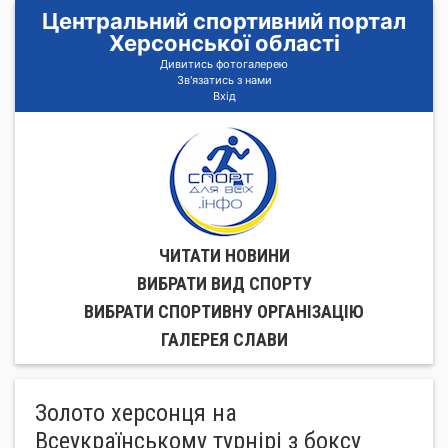
Центральний спортивний портал
Херсонської області
Дивитись фотогалерею
Зв'язатись з нами
Вхід
ЧИТАТИ НОВИНИ
ВИБРАТИ ВИД СПОРТУ
ВИБРАТИ СПОРТИВНУ ОРГАНIЗАЦIЮ
ГАЛЕРЕЯ СЛАВИ
Золото херсонця на
Всеукраїнському турнірі з боксу