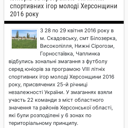
спортивних ігор молоді Херсонщини
2016 року
З 28 по 29 квітня 2016 року в
м. Скадовську, смт Білозерка,
Високопілля, Нижні Сірогози,
Горностаївка, Чаплинка
відбулись зональні змагання з футболу
серед юніорів за програмою VІІІ літніх
спортивних ігор молоді Херсонщини 2016
року, присвячених 25-й річниці
незалежності України. У змаганнях взяли
участь 22 команди з міст областного
значення та районів Херсонської області,
які були розподілені у 6 зонах по
територіальному принципу.