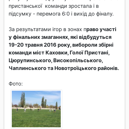
пристанської команди зростала і в
підсумку - перемога 6:0 і вихід до фіналу.
За результатами ігор в зонах п
раво участі
у фінальних змаганнях, які відбудуться
19-20 травня 2016 року, вибороли збірні
команди міст Каховки, Голої Пристані,
Цюрупинського, Високопільського,
Чаплинського та Новотроїцького районів.
Фото: