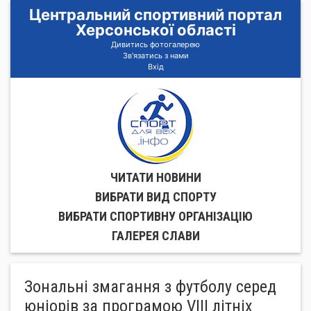
Центральний спортивний портал
Херсонської області
Дивитись фотогалерею
Зв'язатись з нами
Вхід
ЧИТАТИ НОВИНИ
ВИБРАТИ ВИД СПОРТУ
ВИБРАТИ СПОРТИВНУ ОРГАНIЗАЦIЮ
ГАЛЕРЕЯ СЛАВИ
Зональні змагання з футболу серед
юніорів за програмою VІІІ літніх