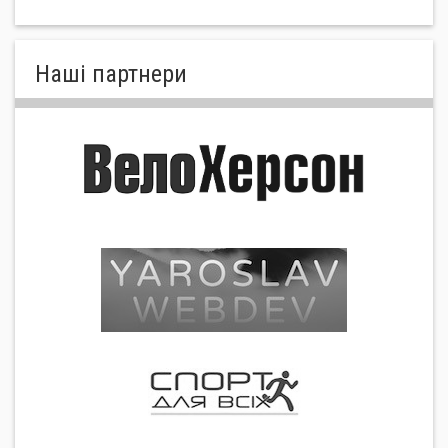
Нашi партнери