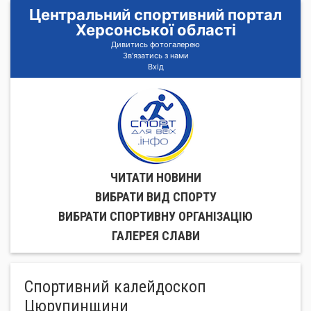
Центральний спортивний портал
Херсонської області
Дивитись фотогалерею
Зв'язатись з нами
Вхід
ЧИТАТИ НОВИНИ
ВИБРАТИ ВИД СПОРТУ
ВИБРАТИ СПОРТИВНУ ОРГАНIЗАЦIЮ
ГАЛЕРЕЯ СЛАВИ
Спортивний калейдоскоп
Цюрупинщини