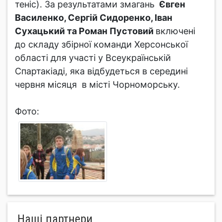
теніс). За результатами змагань
Євген
Василенко, Сергій Сидоренко, Іван
Сухацький та Роман Пустовий
включені
до складу збірної команди Херсонської
області для участі у Всеукраїнській
Спартакіаді, яка відбудеться в середині
червня місяця в місті Чорноморську.
Фото:
Нашi партнери