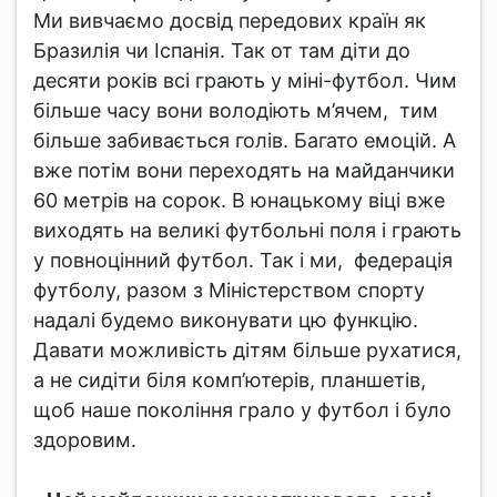
Ми вивчаємо досвід передових країн як
Бразилія чи Іспанія. Так от там діти до
десяти років всі грають у міні-футбол. Чим
більше часу вони володіють м’ячем, тим
більше забивається голів. Багато емоцій. А
вже потім вони переходять на майданчики
60 метрів на сорок. В юнацькому віці вже
виходять на великі футбольні поля і грають
у повноцінний футбол. Так і ми, федерація
футболу, разом з Міністерством спорту
надалі будемо виконувати цю функцію.
Давати можливість дітям більше рухатися,
а не сидіти біля комп’ютерів, планшетів,
щоб наше покоління грало у футбол і було
здоровим.