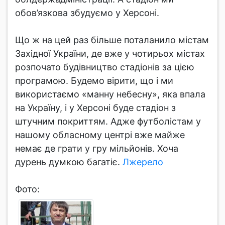
обов’язкова збудуємо у Херсоні.
Що ж на цей раз більше поталанило містам
Західної України, де вже у чотирьох містах
розпочато будівництво стадіонів за цією
програмою. Будемо вірити, що і ми
використаємо «манну небесну», яка впала
на Україну, і у Херсоні буде стадіон з
штучним покриттям. Адже футболістам у
нашому обласному центрі вже майже
немає де грати у гру мільйонів. Хоча
дурень думкою багатіє.
Лжерело
Фото: