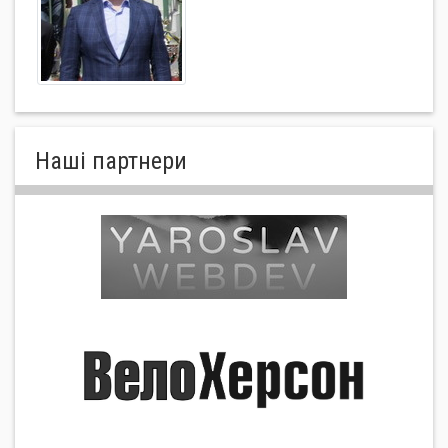
Нашi партнери