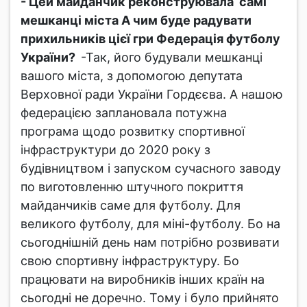
- Цей майданчик реконструювала самі
мешканці міста А чим буде радувати
прихильників цієї гри Федерація футболу
України?
-Так, його будували мешканці
вашого міста, з допомогою депутата
Верховної ради України Гордєєва. А нашою
федерацією заплановала потужна
програма щодо розвитку спортивної
інфраструктури до 2020 року з
будівництвом і запуском сучасного заводу
по виготовленню штучного покриття
майданчиків саме для футболу. Для
великого футболу, для міні-футболу. Бо на
сьогоднішній день нам потрібно розвивати
свою спортивну інфраструктуру. Бо
працювати на виробників інших країн на
сьогодні не доречно. Тому і було прийнято