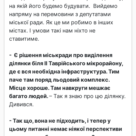
на якій його будемо будувати. Вийдемо
напряму на перемовини з депутатами
міської ради. Як це ми робимо в інших
містах. І умови такі нам ніхто не
ставитиме.
- Є рішення міськради про виділення
ділянки біля ІІ Таврійського мікрорайону,
де є вся необхідна інфраструктура. Тим
паче там поряд льодовий комплекс.
Місце хороше. Там навкруги мешкає
багато людей.
– Так я знаю про цю ділянку.
Дивився.
- Так що, вона не підходить, і тепер у
цьому питанні немає ніякої перспективи