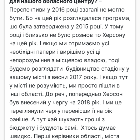
для нашого обласного центру?
–
Перспективи у 2016 році взагалі не могло
бути. Бо на цей рік розглядалася програма,
шо була затверджена у 2015 році. У тому
році і близько не було розмов по Херсону
на цей рік. І якщо ми отримаємо усі
необхідні папери і вирішімо усі ці
непорозуміння з місцевою владою, тоді
будемо розглядати будівництво стадіону у
вашому місті з весни 2017 року. І якщо тут
у місті не розуміють, ми просто пішли в
інші області. До речі, попередньо Херсон
був внесений у чергу на 2018 рік. І ми це
переглянули чергу перенісши її на рік
раніше. А тут хай шукають гроші з
бюджету і будують самі. Хтось думає
швидко. Перші керівники області, міста