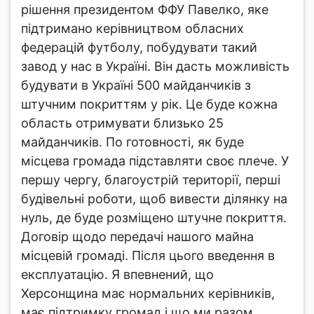
рішення президентом ФФУ Павелко, яке
підтримано керівництвом обласних
федерацій футболу, побудувати такий
завод у нас в Україні. Він дасть можливість
будувати в Україні 500 майданчиків з
штучним покриттям у рік. Це буде кожна
область отримувати близько 25
майданчиків. По готовності, як буде
місцева громада підставляти своє плече. У
першу чергу, благоустрій території, перші
будівельні роботи, щоб вивести ділянку на
нуль, де буде розміщено штучне покриття.
Договір щодо передачі нашого майна
місцевій громаді. Після цього введення в
експлуатацію. Я впевнений, що
Херсонщина має нормальних керівників,
має підтримку громад і що ми разом