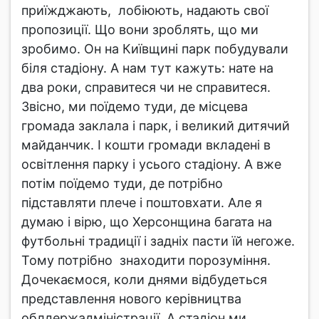
приїжджають, лобіюють, надають свої
пропозиції. Що вони зроблять, що ми
зробимо. Он на Київщині парк побудували
біля стадіону. А нам тут кажуть: нате на
два роки, справитеся чи не справитеся.
Звісно, ми поїдемо туди, де місцева
громада заклала і парк, і великий дитячий
майданчик. І кошти громади вкладені в
освітлення парку і усього стадіону. А вже
потім поїдемо туди, де потрібно
підставляти плече і поштовхати. Але я
думаю і вірю, що Херсонщина багата на
футбольні традиції і задніх пасти їй негоже.
Тому потрібно знаходити порозуміння.
Дочекаємося, коли днями відбудеться
представлення нового керівництва
облдержадміністрації. А стадіон ми