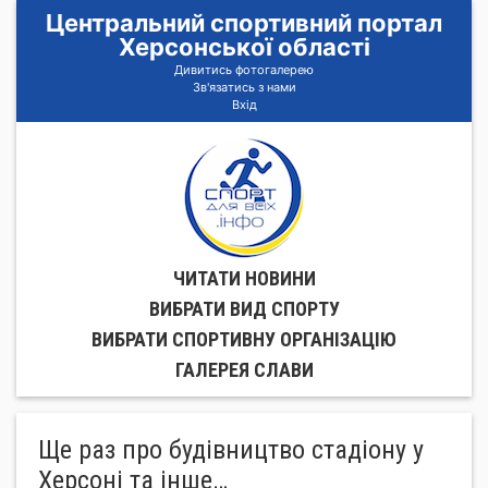
Центральний спортивний портал
Херсонської області
Дивитись фотогалерею
Зв'язатись з нами
Вхід
ЧИТАТИ НОВИНИ
ВИБРАТИ ВИД СПОРТУ
ВИБРАТИ СПОРТИВНУ ОРГАНIЗАЦIЮ
ГАЛЕРЕЯ СЛАВИ
Ще раз про будівництво стадіону у
Херсоні та інше…