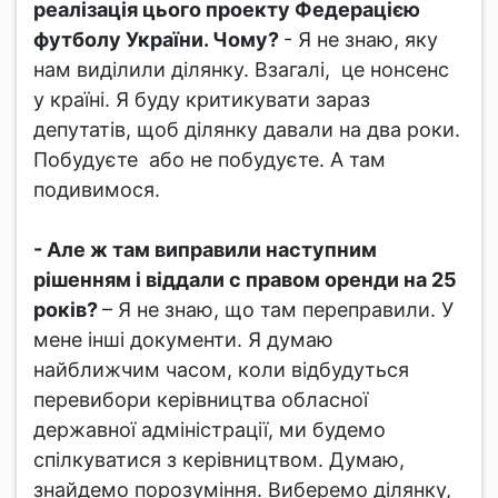
реалізація цього проекту Федерацією
футболу України. Чому?
- Я не знаю, яку
нам виділили ділянку. Взагалі, це нонсенс
у країні. Я буду критикувати зараз
депутатів, щоб ділянку давали на два роки.
Побудуєте або не побудуєте. А там
подивимося.
- Але ж там виправили наступним
рішенням і віддали с правом оренди на 25
років?
– Я не знаю, що там переправили. У
мене інші документи. Я думаю
найближчим часом, коли відбудуться
перевибори керівництва обласної
державної адміністрації, ми будемо
спілкуватися з керівництвом. Думаю,
знайдемо порозуміння. Виберемо ділянку,