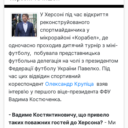
У Херсоні під час відкриття
реконструйованого
спортмайданчика у
мікрорайоні «Корабел», де
одночасно проходив дитячий турнір з міні-
футболу, побувала представницька
футбольна делегація на чолі з президентом
Федерації футболу України Павелко. Під
час цих відвідин спортивний
кореспондент
Олександр Крупіца
взяв
інтерв’ю у першого віце-президента ФФУ
Вадима Костюченка
.
- Вадиме Костянтиновичу, що привело
таких поважних гостей до Херсона?
- Ми