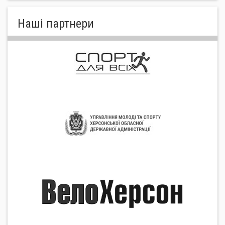
Нашi партнери