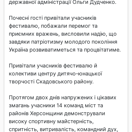
державної адміністрації Ольги Дудченко.
Почесні гості привітали учасників
фестивалю, побажали перемог та
приємних вражень, висловили надію, що
завдяки патріотизму молодого покоління
Україна розвиватиметься та процвітатиме.
Привітали учасників фестивалю й
колективи центру дитячо-юнацької
творчості Скадовського району.
Протягом двох днів напружених і цікавих
змагань учасники 14 команд міст та
районів Херсонщини демонстрували
високу спортивну майстерність,
спритність, витривалість, командний дух,