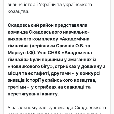
знання історії України та українського
козацтва.
Скадовський район представляла
команда Скадовського навчально-
виховного комплексу «Академічна
гімназія» (керівники Савонік О.В. та
Меркун І.Ф). Учні СНВК «Академічна
гімназія» були першими у змаганнях із
«човникового бігу», стрибках у довжину з
місця та естафеті, другими - у конкурсі
знавців історії українського козацтва,
третіми - у стрибках на скакалці та
перетягуванні канату.
У загальному заліку команда Скадовського