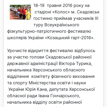
18-19 травня 2016 року на
стадіоні «Колос» м. Скадовськ
гостинно приймав учасників ІІІ
туру Всеукраїнського
фізкультурно-патріотичного фестивалю
школярів України «Козацький гарт-2016».
Урочисте відкриття фестивалю відбулось
за участю голови Скадовської районної
державної адміністрації Віктора Турика,
начальника Херсонського обласного
відділення комітету фізичного виховання
та спорту Міністерства освіти і науки
України Юрія Кана, депутата Херсонської
обласної ради Івана Гончарського,
начальника відділу освіти районної