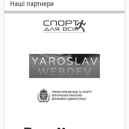
Нашi партнери