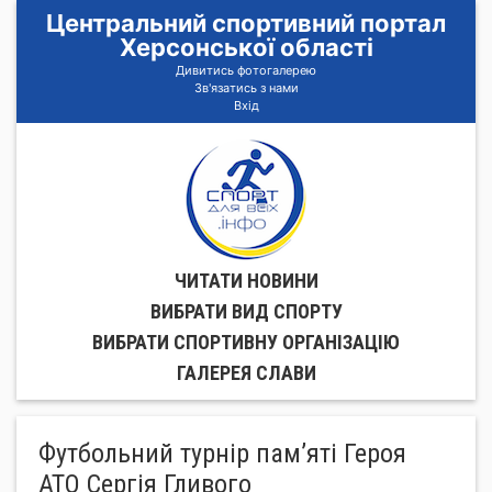
Центральний спортивний портал
Херсонської області
Дивитись фотогалерею
Зв'язатись з нами
Вхід
ЧИТАТИ НОВИНИ
ВИБРАТИ ВИД СПОРТУ
ВИБРАТИ СПОРТИВНУ ОРГАНIЗАЦIЮ
ГАЛЕРЕЯ СЛАВИ
Футбольний турнір пам’яті Героя
АТО Сергія Гливого