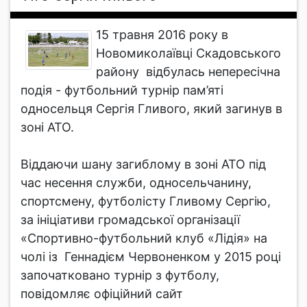
15 травня 2016 року в
Новомиколаївці Скадовського
району відбулась непересічна
подія - футбольний турнір пам’яті
односельця Сергія Гливого, який загинув в
зоні АТО.
Віддаючи шану загиблому в зоні АТО під
час несення служби, односельчанину,
спортсмену, футболісту Гливому Сергію,
за ініціативи громадської організації
«Спортивно-футбольний клуб «Лідія» на
чолі із Геннадієм Червоненком у 2015 році
започатковано турнір з футболу,
повідомляє офіційний сайт