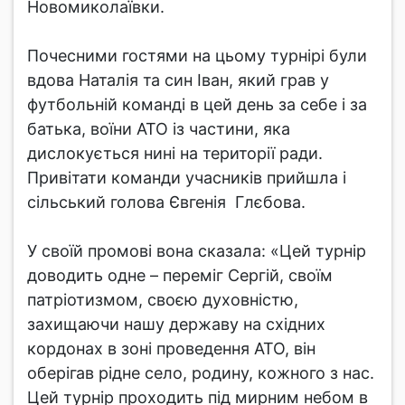
Новомиколаївки.
Почесними гостями на цьому турнірі були
вдова Наталія та син Іван, який грав у
футбольній команді в цей день за себе і за
батька, воїни АТО із частини, яка
дислокується нині на території ради.
Привітати команди учасників прийшла і
сільський голова Євгенія Глєбова.
У своїй промові вона сказала: «Цей турнір
доводить одне – переміг Сергій, своїм
патріотизмом, своєю духовністю,
захищаючи нашу державу на східних
кордонах в зоні проведення АТО, він
оберігав рідне село, родину, кожного з нас.
Цей турнір проходить під мирним небом в