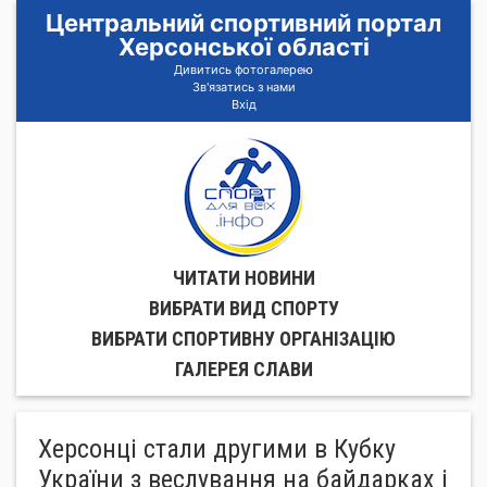
Центральний спортивний портал
Херсонської області
Дивитись фотогалерею
Зв'язатись з нами
Вхід
ЧИТАТИ НОВИНИ
ВИБРАТИ ВИД СПОРТУ
ВИБРАТИ СПОРТИВНУ ОРГАНIЗАЦIЮ
ГАЛЕРЕЯ СЛАВИ
Херсонці стали другими в Кубку
України з веслування на байдарках і