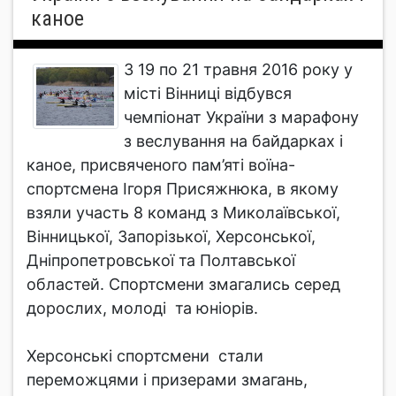
каное
З 19 по 21 травня 2016 року у
місті Вінниці відбувся
чемпіонат України з марафону
з веслування на байдарках і
каное, присвяченого пам’яті воїна-
спортсмена Ігоря Присяжнюка, в якому
взяли участь 8 команд з Миколаївської,
Вінницької, Запорізької, Херсонської,
Дніпропетровської та Полтавської
областей. Спортсмени змагались серед
дорослих, молоді та юніорів.
Херсонські спортсмени стали
переможцями і призерами змагань,