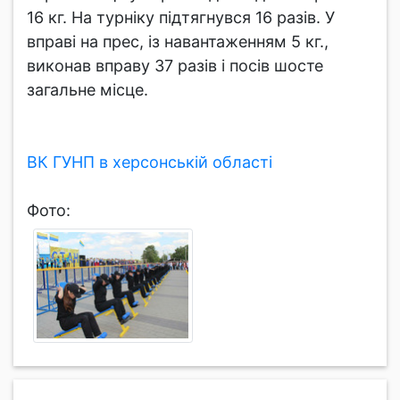
16 кг. На турніку підтягнувся 16 разів. У
вправі на прес, із навантаженням 5 кг.,
виконав вправу 37 разів і посів шосте
загальне місце.
ВК ГУНП в херсонській області
Фото: