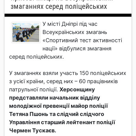
змаганнях серед поліцейських
У місті Дніпрі під час
Всеукраїнських змагань
«Спортивний тест активності
нації» відбулися змагання
серед поліцейських.
У змаганнях взяли участь 150 поліцейських
з усієї країни, серед них – 60 працівників
патрульної поліції.
Херсонщину
представляли начальник відділу
молодіжної превенції майор поліції
Тетяна Пшонь та слідчий слідчого
Управління старший лейтенант поліції
Чермен Тускаєв.