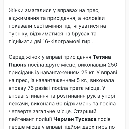
Жінки змагалися у вправах на прес,
віджимання та присідання, а чоловіки
показали свої вміння підтягуватися на
турніку, віджиматися на брусах та
піднімати дві 16-кілограмові гирі.
Серед жінок у вправі присідання
Тетяна
Пшонь
посіла друге місце, виконавши 250
присідань із навантаженням 25 кг. У вправі
на прес, із навантаженням 5 кг., виконала
вправу 76 разів і посіла третє місце. У
вправі згинання та розгинання рук в упорі
лежачи, виконала 60 віджимань та посіла
четверте загальне місце. Старший
лейтенант поліції
Чермен Тускаєв
посів
перше місце у вправі підйом двох гирь по