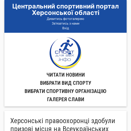
Центральний спортивний портал
Херсонської області
Дивитись фотогалерею
Зв'язатись з нами
Вхід
ЧИТАТИ НОВИНИ
ВИБРАТИ ВИД СПОРТУ
ВИБРАТИ СПОРТИВНУ ОРГАНIЗАЦIЮ
ГАЛЕРЕЯ СЛАВИ
Херсонські правоохоронці здобули
призові місця на Всеукраїнських