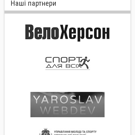
Нашi партнери