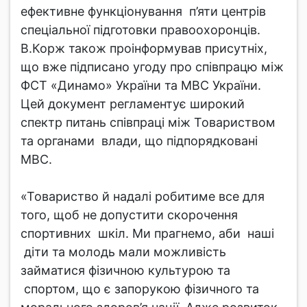
ефективне функціонування п’яти центрів
спеціальної підготовки правоохоронців.
В.Корж також проінформував присутніх,
що вже підписано угоду про співпрацю між
ФСТ «Динамо» України та МВС України.
Цей документ регламентує широкий
спектр питань співпраці між Товариством
та органами влади, що підпорядковані
МВС.
«Товариство й надалі робитиме все для
того, щоб не допустити скорочення
спортивних шкіл. Ми прагнемо, аби наші
діти та молодь мали можливість
займатися фізичною культурою та
спортом, що є запорукою фізичного та