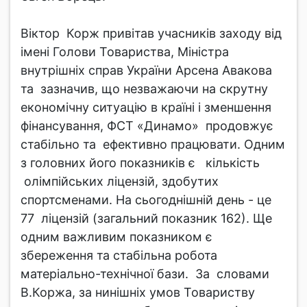
Віктор Корж привітав учасників заходу від
імені Голови Товариства, Міністра
внутрішніх справ України Арсена Авакова
та зазначив, що незважаючи на скрутну
економічну ситуацію в країні і зменшення
фінансування, ФСТ «Динамо» продовжує
стабільно та ефективно працювати. Одним
з головних його показників є кількість
олімпійських ліцензій, здобутих
спортсменами. На сьогоднішній день - це
77 ліцензій (загальний показник 162). Ще
одним важливим показником є
збереження та стабільна робота
матеріально-технічної бази. За словами
В.Коржа, за нинішніх умов Товариству