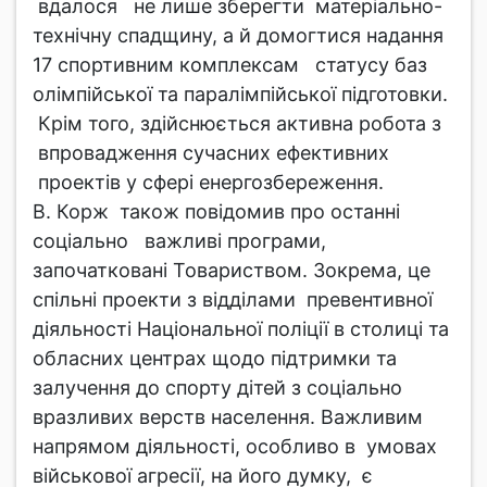
вдалося не лише зберегти матеріально-
технічну спадщину, а й домогтися надання
17 спортивним комплексам статусу баз
олімпійської та паралімпійської підготовки.
Крім того, здійснюється активна робота з
впровадження сучасних ефективних
проектів у сфері енергозбереження.
В. Корж також повідомив про останні
соціально важливі програми,
започатковані Товариством. Зокрема, це
спільні проекти з відділами превентивної
діяльності Національної поліції в столиці та
обласних центрах щодо підтримки та
залучення до спорту дітей з соціально
вразливих верств населення. Важливим
напрямом діяльності, особливо в умовах
військової агресії, на його думку, є