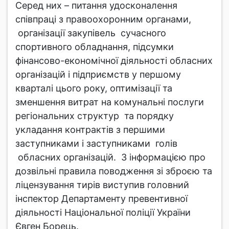
Cеред них – питання удосконалення
співпраці з правоохоронним органами,
організації закупівель сучасного
спортивного обладнання, підсумки
фінансово-економічної діяльності обласних
організацій і підприємств у першому
кварталі цього року, оптимізації та
зменшення витрат на комунальні послуги
регіональних структур та порядку
укладання контрактів з першими
заступниками і заступниками голів
обласних організацій. З інформацією про
дозвільні правила поводження зі зброєю та
ліцензування тирів виступив головний
інспектор Департаменту превентивної
діяльності Національної поліції України
Євген Борець.