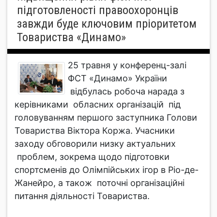
підготовленості правоохоронців
завжди буде ключовим пріоритетом
Товариства «Динамо»
25 травня у конференц-залі
ФСТ «Динамо» України
відбулась робоча нарада з
керівниками обласних організацій під
головуванням першого заступника Голови
Товариства Віктора Коржа. Учасники
заходу обговорили низку актуальних
проблем, зокрема щодо підготовки
спортсменів до Олімпійських ігор в Ріо-де-
Жанейро, а також поточні організаційні
питання діяльності Товариства.