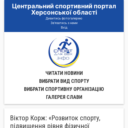
Центральний спортивний портал
Херсонської області
Дивитись фотогалерею
Зв'язатись з нами
Вхід
ЧИТАТИ НОВИНИ
ВИБРАТИ ВИД СПОРТУ
ВИБРАТИ СПОРТИВНУ ОРГАНIЗАЦIЮ
ГАЛЕРЕЯ СЛАВИ
Віктор Корж: «Розвиток спорту,
підвищення рівня фізичної