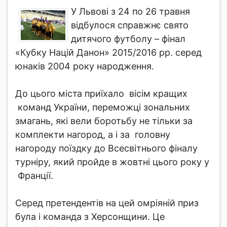
У Львові з 24 по 26 травня
відбулося справжнє свято
дитячого футболу – фінал
«Кубку Націй Данон» 2015/2016 рр. серед
юнаків 2004 року народження.
До цього міста приїхало вісім кращих
команд України, переможці зональних
змагань, які вели боротьбу не тільки за
комплекти нагород, а і за головну
нагороду поїздку до Всесвітнього фіналу
турніру, який пройде в жовтні цього року у
Франції.
Серед претендентів на цей омріяній приз
була і команда з Херсонщини. Це