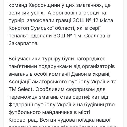
команд Херсонщини у цих змаганнях, це
великий успіх. А бронзові нагороди на
турнірі завоювали гравці ЗОШ № 12 міста
Конотоп Сумської області, які в серії
пенальті здолали ЗОШ № 1 м. Свалява із
Закарпаття.
Всі учасники турніру були нагороджені
пам’ятними подарунками від організаторів
змагань в особі компанії Данон в Україні,
Асоціації аматорського футболу України та
ТМ Select. Особливим сюрпризом для
переможця змагань став сертифікат від
Федерації футболу України на будівництво
футбольного майданчика в місті
Кіровоград. Вся ця чудова поїздка нашої