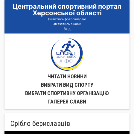
Центральний спортивний портал
Херсонської області
Дивитись фотогалерею
Зв'язатись з нами
Вхід
ЧИТАТИ НОВИНИ
ВИБРАТИ ВИД СПОРТУ
ВИБРАТИ СПОРТИВНУ ОРГАНIЗАЦIЮ
ГАЛЕРЕЯ СЛАВИ
Срібло бериславців