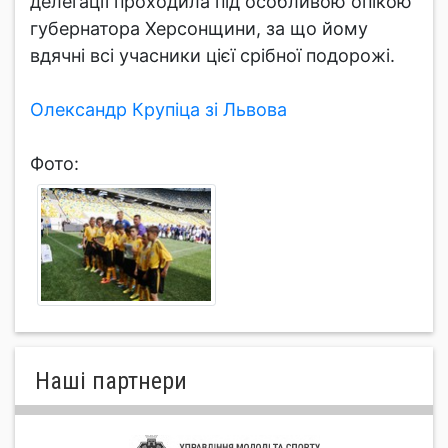
делегації проходила під особливою опікою
губернатора Херсонщини, за що йому
вдячні всі учасники цієї срібної подорожі.
Олександр Крупіца зі Львова
Фото:
Нашi партнери