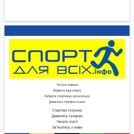
Читати новини
Вибрати вид спорту
Вибрати спортивну органiзацiю
Дивитись галерею слави
Стартова сторiнка
Дивитись галерею
Читати статті
Зв'язатись з нами