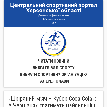
Центральний спортивний портал
Херсонської області
Дивитись фотогалерею
Зв'язатись з нами
Вхід
ЧИТАТИ НОВИНИ
ВИБРАТИ ВИД СПОРТУ
ВИБРАТИ СПОРТИВНУ ОРГАНIЗАЦIЮ
ГАЛЕРЕЯ СЛАВИ
«Шкіряний м’яч – Кубок Coca-Cola»:
У Чернівцях гратимуть найсильніші