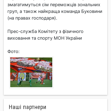
змагатимуться сім переможців зональних
груп, а також найкраща команда Буковини
(на правах господаря).
Прес-служба Комітету з фізичного
виховання та спорту МОН України
Фото:
Нашi партнери