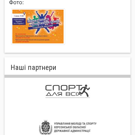
Фото:
Нашi партнери