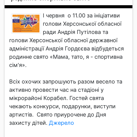
І червня о 11.00 за ініціативи
голови Херсонської обласної
ради Андрія Путілова та
голови Херсонської обласної державної
адміністрації Андрія Гордєєва відбудеться
родинне свято «Мама, тато, я - спортивна
сім'я».
Всіх охочих запрошують разом весело та
активно провести час на стадіоні у
мікрорайоні Корабел. Гостей свята
чекають конкурси, подарунки, виступи
артистів. Свято приурочене до Дня
захисту дітей.
Джерело