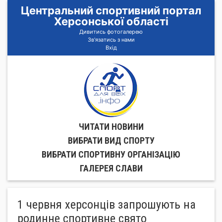
Центральний спортивний портал
Херсонської області
Дивитись фотогалерею
Зв'язатись з нами
Вхід
ЧИТАТИ НОВИНИ
ВИБРАТИ ВИД СПОРТУ
ВИБРАТИ СПОРТИВНУ ОРГАНIЗАЦIЮ
ГАЛЕРЕЯ СЛАВИ
1 червня херсонців запрошують на
родинне спортивне свято