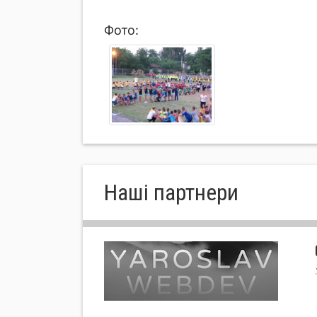
Фото:
Нашi партнери