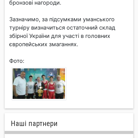
бронзові нагороди.
Зазначимо, за підсумками уманського
турніру визначиться остаточний склад
збірної України для участі в головних
європейських змаганнях.
Фото:
Нашi партнери