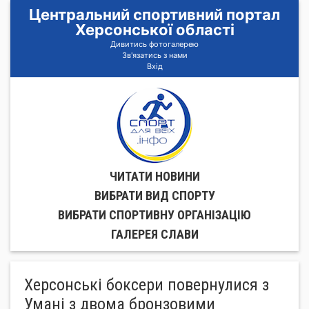
Центральний спортивний портал
Херсонської області
Дивитись фотогалерею
Зв'язатись з нами
Вхід
ЧИТАТИ НОВИНИ
ВИБРАТИ ВИД СПОРТУ
ВИБРАТИ СПОРТИВНУ ОРГАНIЗАЦIЮ
ГАЛЕРЕЯ СЛАВИ
Херсонські боксери повернулися з
Умані з двома бронзовими