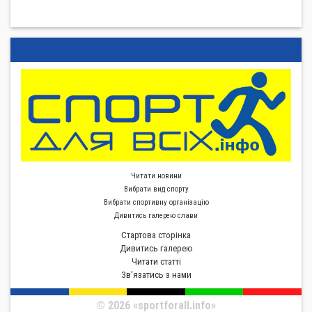
Читати новини
Вибрати вид спорту
Вибрати спортивну органiзацiю
Дивитись галерею слави
Стартова сторiнка
Дивитись галерею
Читати статті
Зв'язатись з нами
© 2026 «sportforall.info»