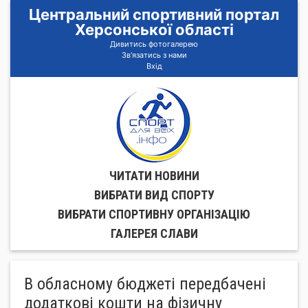
Центральний спортивний портал
Херсонської області
Дивитись фотогалерею
Зв'язатись з нами
Вхід
ЧИТАТИ НОВИНИ
ВИБРАТИ ВИД СПОРТУ
ВИБРАТИ СПОРТИВНУ ОРГАНIЗАЦIЮ
ГАЛЕРЕЯ СЛАВИ
В обласному бюджеті передбачені
додаткові кошти на фізичну