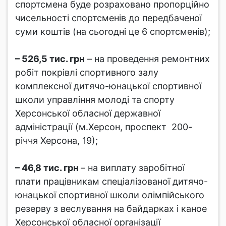
спортсмена буде розраховано пропорційно
чисельності спортсменів до передбаченої
суми коштів (на сьогодні це 6 спортсменів);
– 526,5 тис. грн
– на проведення ремонтних
робіт покрівлі спортивного залу
комплексної дитячо-юнацької спортивної
школи управління молоді та спорту
Херсонської обласної державної
адміністрації (м.Херсон, проспект 200-
річчя Херсона, 19);
– 46,8 тис. грн
– на виплату заробітної
плати працівникам спеціалізованої дитячо-
юнацької спортивної школи олімпійського
резерву з веслування на байдарках і каное
Херсонської обласної організації