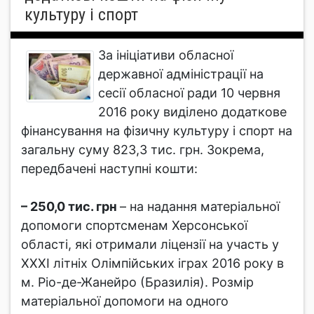
культуру і спорт
За ініціативи обласної
державної адміністрації на
сесії обласної ради 10 червня
2016 року виділено додаткове
фінансування на фізичну культуру і спорт на
загальну суму 823,3 тис. грн. Зокрема,
передбачені наступні кошти:
– 250,0 тис. грн
– на надання матеріальної
допомоги спортсменам Херсонської
області, які отримали ліцензії на участь у
ХХХІ літніх Олімпійських іграх 2016 року в
м. Ріо-де-Жанейро (Бразилія). Розмір
матеріальної допомоги на одного