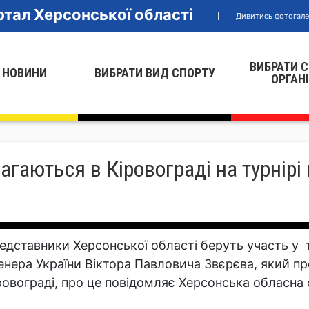
тал Херсонської області
Дивитись фотогал
ВИБРАТИ 
 НОВИНИ
ВИБРАТИ ВИД СПОРТУ
ОРГАН
гаються в Кіровограді на турнірі 
едставники Херсонської області беруть участь у т
енера України Віктора Павловича Звєрєва, який про
ровограді, про це повідомляє Херсонська обласна 