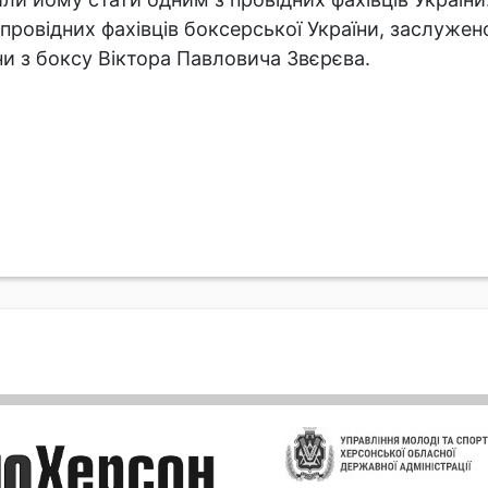
провідних фахівців боксерської України, заслужен
їни з боксу Віктора Павловича Звєрєва.