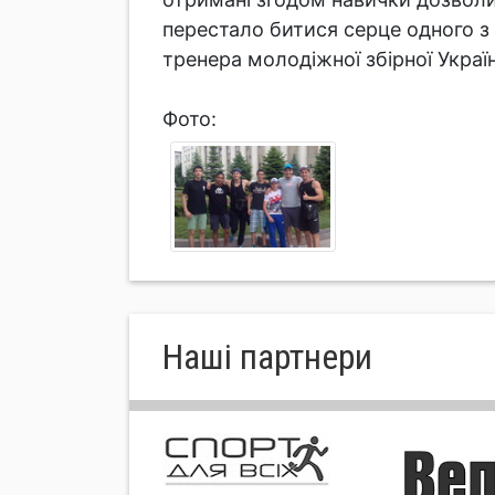
перестало битися серце одного з 
тренера молодіжної збірної Укра
Фото:
Нашi партнери