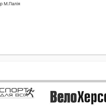
р М.Палія