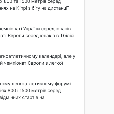
ях 800 та 1500 метрів серед
х на Кіпрі з бігу на дистанції
чемпіонаті України серед юнаків
аті Європи серед юнаків в Тбілісі
егкоатлетичному календарі, але у
й чемпіонат Європи з легкої
кому легкоатлетичному форумі
іях 800 і 1500 метрів серед
відмінних стартів на