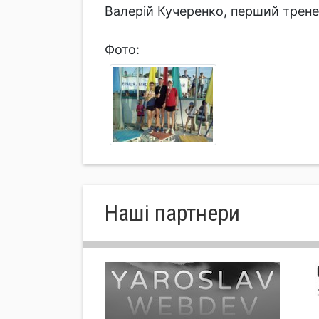
Валерій Кучеренко, перший трене
Фото:
Нашi партнери