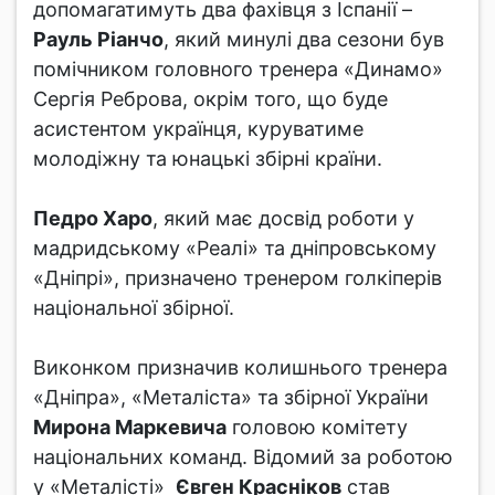
допомагатимуть два фахівця з Іспанії –
Рауль Ріанчо
, який минулі два сезони був
помічником головного тренера «Динамо»
Сергія Реброва, окрім того, що буде
асистентом українця, куруватиме
молодіжну та юнацькі збірні країни.
Педро Харо
, який має досвід роботи у
мадридському «Реалі» та дніпровському
«Дніпрі», призначено тренером голкіперів
національної збірної.
Виконком призначив колишнього тренера
«Дніпра», «Металіста» та збірної України
Мирона Маркевича
головою комітету
національних команд. Відомий за роботою
у «Металісті»
Євген Красніков
став