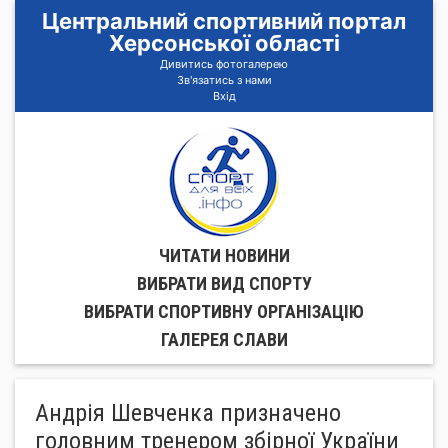
Центральний спортивний портал
Херсонської області
Дивитись фотогалерею
Зв'язатись з нами
Вхід
ЧИТАТИ НОВИНИ
ВИБРАТИ ВИД СПОРТУ
ВИБРАТИ СПОРТИВНУ ОРГАНIЗАЦIЮ
ГАЛЕРЕЯ СЛАВИ
Андрія Шевченка призначено
головним тренером збірної України