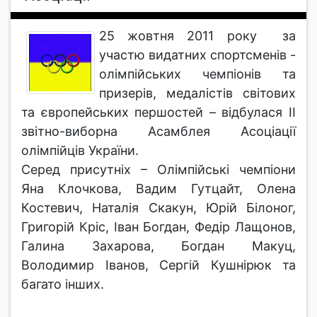
25 жовтня 2011 року за
участю видатних спортсменів -
олімпійських чемпіонів та
призерів, медалістів світових
та європейських першостей – відбулася ІІ
звітно-виборна Асамблея Асоціації
олімпійців України.
Серед присутніх – Олімпійські чемпіони
Яна Клочкова, Вадим Гутцайт, Олена
Костевич, Наталія Скакун, Юрій Білоног,
Григорій Кріс, Іван Богдан, Федір Лащонов,
Галина Захарова, Богдан Макуц,
Володимир Іванов, Сергій Кушнірюк та
багато інших.