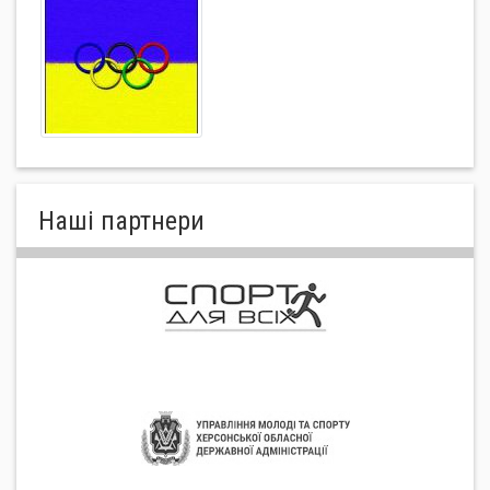
Нашi партнери