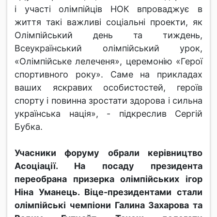
і участі олімпійців НОК впроваджує в
життя такі важливі соціальні проекти, як
Олімпійський день та тиждень,
Всеукраїнський олімпійський урок,
«Олімпійське лелеченя», церемонію «Герої
спортивного року». Саме на прикладах
ваших яскравих особистостей, героїв
спорту і повинна зростати здорова і сильна
українська нація», - підкреслив Сергій
Бубка.
Учасники форуму обрали керівництво
Асоціації. На посаду президента
переобрана призерка олімпійських ігор
Ніна Уманець. Віце-президентами стали
олімпійські чемпіони Галина Захарова та