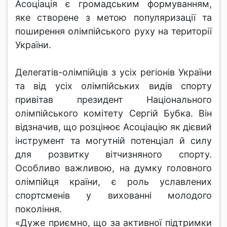
Асоціація є громадським формуванням,
яке створене з метою популяризації та
поширення олімпійського руху на території
України.
Делегатів-олімпійців з усіх регіонів України
та від усіх олімпійських видів спорту
привітав президент Національного
олімпійського комітету Сергій Бубка. Він
відзначив, що розцінює Асоціацію як дієвий
інструмент та могутній потенціал й силу
для розвитку вітчизняного спорту.
Особливо важливою, на думку головного
олімпійця країни, є роль уславлених
спортсменів у вихованні молодого
покоління.
«Дуже приємно, що за активної підтримки