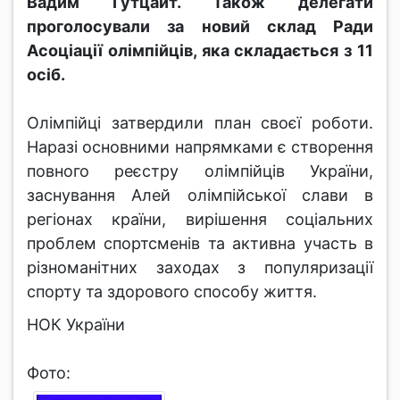
Вадим Гутцайт. Також делегати
проголосували за новий склад Ради
Асоціації олімпійців, яка складається з 11
осіб.
Олімпійці затвердили план своєї роботи.
Наразі основними напрямками є створення
повного реєстру олімпійців України,
заснування Алей олімпійської слави в
регіонах країни, вирішення соціальних
проблем спортсменів та активна участь в
різноманітних заходах з популяризації
спорту та здорового способу життя.
НОК України
Фото: