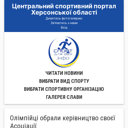
Центральний спортивний портал
Херсонської області
Дивитись фотогалерею
Зв'язатись з нами
Вхід
ЧИТАТИ НОВИНИ
ВИБРАТИ ВИД СПОРТУ
ВИБРАТИ СПОРТИВНУ ОРГАНIЗАЦIЮ
ГАЛЕРЕЯ СЛАВИ
Олімпійці обрали керівництво своєї
Асоціації