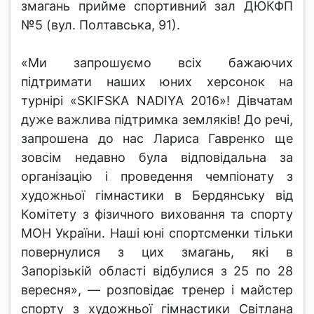
змагань прийме спортивний зал ДЮКФП
№5 (вул. Полтавська, 91).
«Ми запрошуємо всіх бажаючих
підтримати наших юних херсонок на
турнірі «SKIFSKA NADIYA 2016»! Дівчатам
дуже важлива підтримка земляків! До речі,
запрошена до нас Лариса Гавренко ще
зовсім недавно була відповідальна за
організацію і проведення чемпіонату з
художньої гімнастики в Бердянську від
Комітету з фізичного виховання та спорту
МОН України. Наші юні спортсменки тільки
повернулися з цих змагань, які в
Запорізькій області відбулися з 25 по 28
вересня», — розповідає тренер і майстер
спорту з художньої гімнастики Світлана