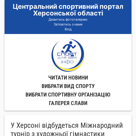
Центральний спортивний портал
Херсонської області
Дивитись фотогалерею
Зв'язатись з нами
Вхід
ЧИТАТИ НОВИНИ
ВИБРАТИ ВИД СПОРТУ
ВИБРАТИ СПОРТИВНУ ОРГАНIЗАЦIЮ
ГАЛЕРЕЯ СЛАВИ
У Херсоні відбудеться Міжнародний
турнір з художньої гімнастики