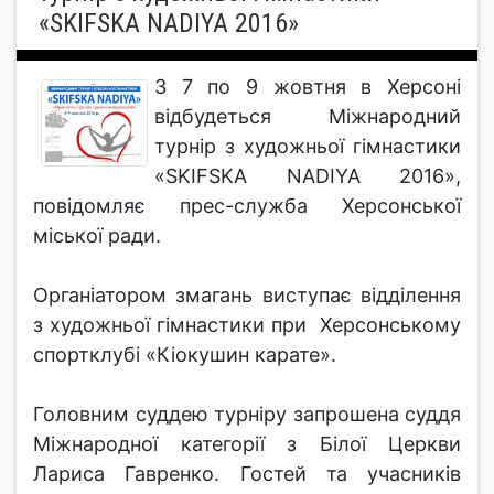
«SKIFSKA NADIYA 2016»
З 7 по 9 жовтня в Херсоні
відбудеться Міжнародний
турнір з художньої гімнастики
«SKIFSKA NADIYA 2016»,
повідомляє прес-служба Херсонської
міської ради.
Органіатором змагань виступає відділення
з художньої гімнастики при Херсонському
спортклубі «Кіокушин карате».
Головним суддею турніру запрошена суддя
Міжнародної категорії з Білої Церкви
Лариса Гавренко. Гостей та учасників