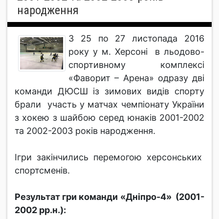
народження
З 25 по 27 листопада 2016
року у м. Херсоні в льодово-
спортивному комплексі
«Фаворит – Арена» одразу дві
команди ДЮСШ із зимових видів спорту
брали участь у матчах чемпіонату України
з хокею з шайбою серед юнаків 2001-2002
та 2002-2003 років народження.
Ігри закінчились перемогою херсонських
спортсменів.
Результат гри команди «Дніпро-4» (2001-
2002 рр.н.):