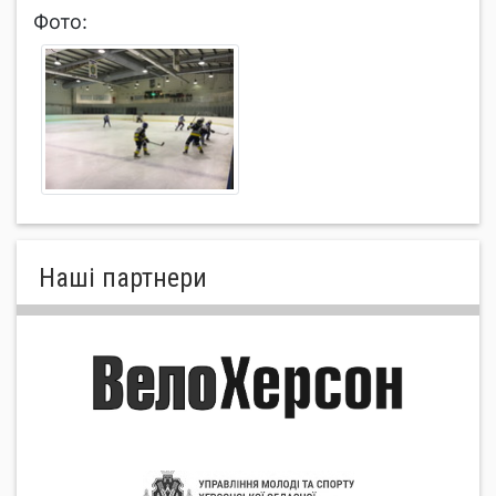
Фото:
Нашi партнери