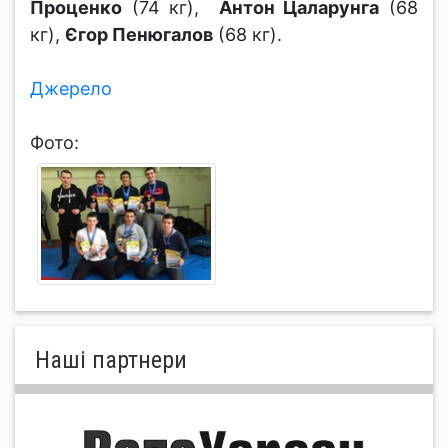
Проценко
(74 кг),
Антон Цаларунга
(68
кг),
Єгор Пенюгалов
(68 кг).
Джерело
Фото:
Нашi партнери