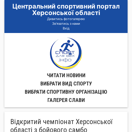
Центральний спортивний портал
Херсонської області
Дивитись фотогалерею
Зв'язатись з нами
Вхід
ЧИТАТИ НОВИНИ
ВИБРАТИ ВИД СПОРТУ
ВИБРАТИ СПОРТИВНУ ОРГАНIЗАЦIЮ
ГАЛЕРЕЯ СЛАВИ
Відкритий чемпіонат Херсонської
області з бойового самбо