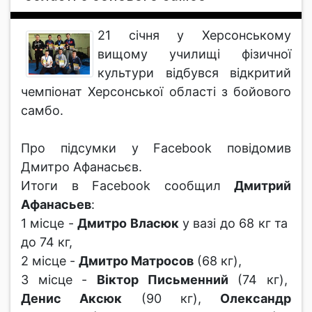
21 січня у Херсонському
вищому училищі фізичної
культури відбувся відкритий
чемпіонат Херсонської області з бойового
самбо.
Про підсумки у Facebook повідомив
Дмитро Афанасьєв.
Итоги в Facebook сообщил
Дмитрий
Афанасьев
:
1 місце -
Дмитро Власюк
у вазі до 68 кг та
до 74 кг,
2 місце -
Дмитро Матросов
(68 кг),
3 місце -
Віктор Письменний
(74 кг),
Денис Аксюк
(90 кг),
Олександр