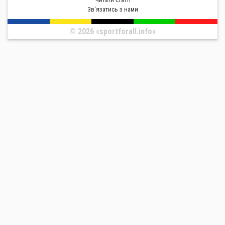
Зв'язатись з нами
© 2026 «sportforall.info»