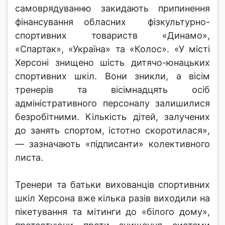
самоврядуванню закидають припинення
фінансування обласних фізкультурно-
спортивних товариств «Динамо»,
«Спартак», «Україна» та «Колос». «У місті
Херсоні знищено шість дитячо-юнацьких
спортивних шкіл. Вони зникли, а вісім
тренерів та вісімнадцять осіб
адміністративного персоналу залишилися
безробітними. Кількість дітей, залучених
до занять спортом, істотно скоротилася»,
— зазначають «підписанти» колективного
листа.
Тренери та батьки вихованців спортивних
шкіл Херсона вже кілька разів виходили на
пікетування та мітинги до «білого дому»,