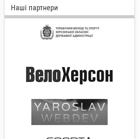
Нашi партнери