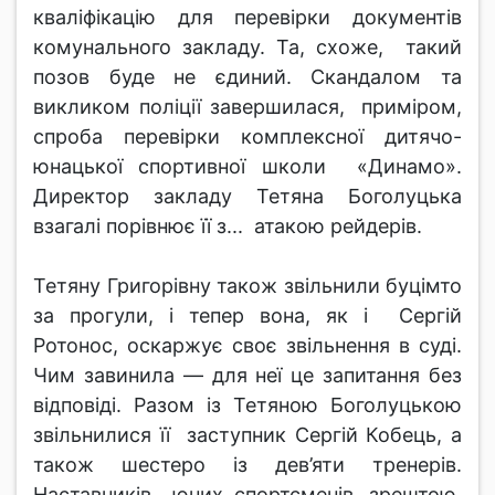
кваліфікацію для перевірки документів
комунального закладу. Та, схоже, такий
позов буде не єдиний. Скандалом та
викликом поліції завершилася, приміром,
спроба перевірки комплексної дитячо-
юнацької спортивної школи «Динамо».
Директор закладу Тетяна Боголуцька
взагалі порівнює її з... атакою рейдерів.
Тетяну Григорівну також звільнили буцімто
за прогули, і тепер вона, як і Сергій
Ротонос, оскаржує своє звільнення в суді.
Чим завинила — для неї це запитання без
відповіді. Разом із Тетяною Боголуцькою
звільнилися її заступник Сергій Кобець, а
також шестеро із дев’яти тренерів.
Наставників юних спортсменів, зрештою,