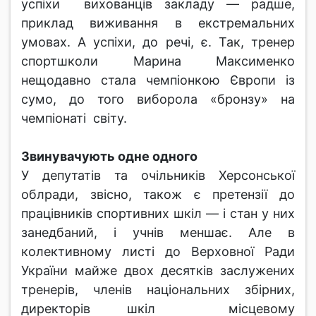
успіхи вихованців закладу — радше,
приклад виживання в екстремальних
умовах. А успіхи, до речі, є. Так, тренер
спортшколи Марина Максименко
нещодавно стала чемпіонкою Європи із
сумо, до того виборола «бронзу» на
чемпіонаті світу.
Звинувачують одне одного
У депутатів та очільників Херсонської
облради, звісно, також є претензії до
працівників спортивних шкіл — і стан у них
занедбаний, і учнів меншає. Але в
колективному листі до Верховної Ради
України майже двох десятків заслужених
тренерів, членів національних збірних,
директорів шкіл місцевому