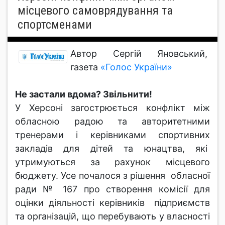
місцевого самоврядування та
спортсменами
Автор Сергій Яновський,
газета
«Голос України»
Не застали вдома? Звільнити!
У Херсоні загострюється конфлікт між
обласною радою та авторитетними
тренерами і керівниками спортивних
закладів для дітей та юнацтва, які
утримуються за рахунок місцевого
бюджету. Усе почалося з рішення обласної
ради № 167 про створення комісії для
оцінки діяльності керівників підприємств
та організацій, що перебувають у власності