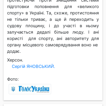
протестуючи проти знищення системи
підготовки поповнення для «великого
спорту» в Україні. Та, схоже, протистояння
не тільки триває, а ще й переходить у
судову площину, і до участі в ньому
залучається дедалі більше люду. І ані
користі для спорту, ані авторитету для
органу місцевого самоврядування воно не
додає.
Хер
Сергій ЯНОВСЬКИЙ.
Фото: