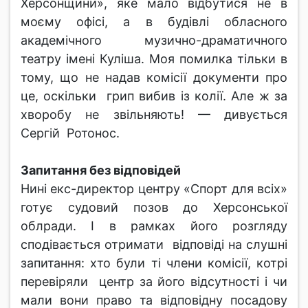
Херсонщини», яке мало відбутися не в
моєму офісі, а в будівлі обласного
академічного музично-драматичного
театру імені Куліша. Моя помилка тільки в
тому, що не надав комісії документи про
це, оскільки грип вибив із колії. Але ж за
хворобу не звільняють! — дивується
Сергій Ротонос.
Запитання без відповідей
Нині екс-директор центру «Спорт для всіх»
готує судовий позов до Херсонської
облради. І в рамках його розгляду
сподівається отримати відповіді на слушні
запитання: хто були ті члени комісії, котрі
перевіряли центр за його відсутності і чи
мали вони право та відповідну посадову