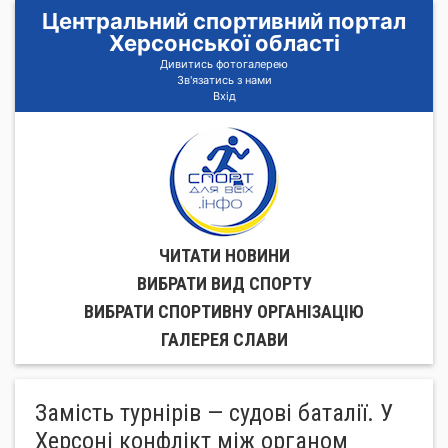
Центральний спортивний портал
Херсонської області
Дивитись фотогалерею
Зв'язатись з нами
Вхід
ЧИТАТИ НОВИНИ
ВИБРАТИ ВИД СПОРТУ
ВИБРАТИ СПОРТИВНУ ОРГАНIЗАЦIЮ
ГАЛЕРЕЯ СЛАВИ
Замість турнірів — судові баталії. У
Херсоні конфлікт між органом