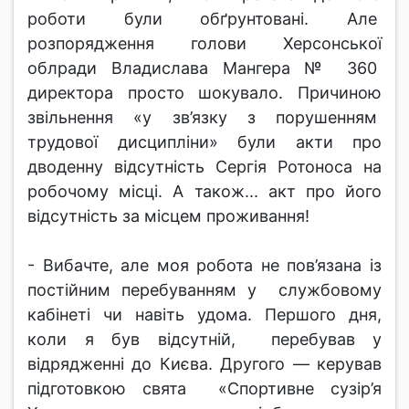
роботи були обґрунтовані. Але
розпорядження голови Херсонської
облради Владислава Мангера № 360
директора просто шокувало. Причиною
звільнення «у зв’язку з порушенням
трудової дисципліни» були акти про
дводенну відсутність Сергія Ротоноса на
робочому місці. А також... акт про його
відсутність за місцем проживання!
- Вибачте, але моя робота не пов’язана із
постійним перебуванням у службовому
кабінеті чи навіть удома. Першого дня,
коли я був відсутній, перебував у
відрядженні до Києва. Другого — керував
підготовкою свята «Спортивне сузір’я