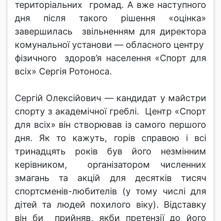
територіальних громад. А вже наступного
дня після такого рішення «оцінка»
завершилась звільненням для директора
комунальної установи — обласного центру
фізичного здоров’я населення «Спорт для
всіх» Сергія Ротоноса.
Сергій Олексійович — кандидат у майстри
спорту з академічної греблі. Центр «Спорт
для всіх» він створював із самого першого
дня. Як то кажуть, горів справою і всі
тринадцять років був його незмінним
керівником, організатором численних
змагань та акцій для десятків тисяч
спортсменів-любителів (у тому числі для
дітей та людей похилого віку). Відставку
він би прийняв, якби претензії до його