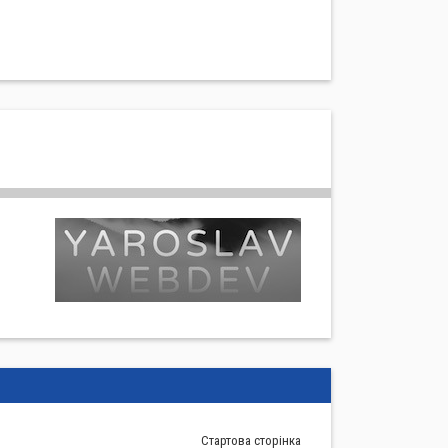
Стартова сторiнка